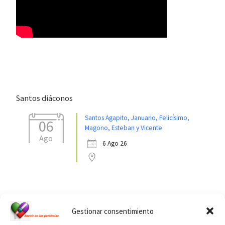
Santos diáconos
Santos Agapito, Januario, Felicísimo,
06
Magono, Esteban y Vicente
Ago
6 Ago 26
Ver calendario de santos diáconos.
Gestionar consentimiento