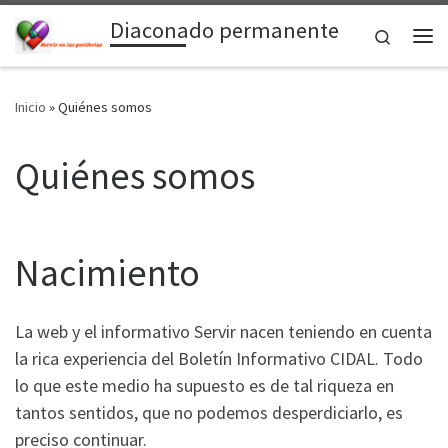
Diaconado permanente
Saltar al contenido
Search
Me
Inicio
»
Quiénes somos
Quiénes somos
Nacimiento
La web y el informativo Servir nacen teniendo en cuenta
la rica experiencia del Boletín Informativo CIDAL. Todo
lo que este medio ha supuesto es de tal riqueza en
tantos sentidos, que no podemos desperdiciarlo, es
preciso continuar.