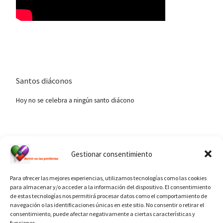
Santos diáconos
Hoy no se celebra a ningún santo diácono
Ver calendario de santos diáconos.
Gestionar consentimiento
Para ofrecer las mejores experiencias, utilizamos tecnologías como las cookies
para almacenar y/o acceder a la información del dispositivo. El consentimiento
de estas tecnologías nos permitirá procesar datos como el comportamiento de
navegación o las identificaciones únicas en este sitio. No consentir o retirar el
consentimiento, puede afectar negativamente a ciertas características y
funciones.