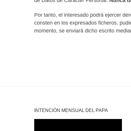
de Datos de Carácter Personal.
Nunca di
Por tanto, el interesado podrá ejercer de
consten en los expresados ficheros, pudie
momento, se enviará dicho escrito media
INTENCIÓN MENSUAL DEL PAPA