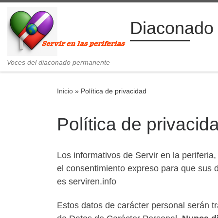
Saltar al contenido
Diaconado
Voces del diaconado permanente
Inicio
»
Política de privacidad
Política de privacid
Los informativos de Servir en la periferi
el consentimiento expreso para que sus da
es serviren.info
Estos datos de carácter personal serán t