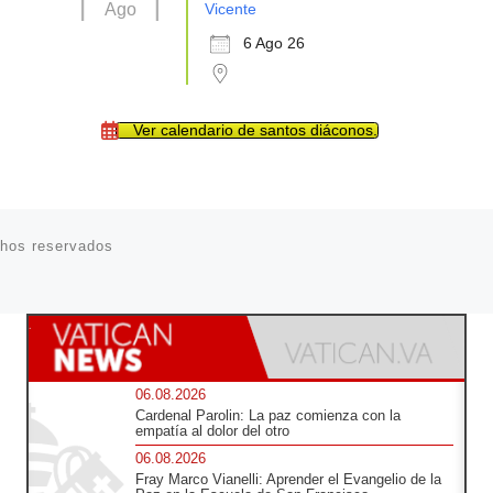
Ago
Vicente
6 Ago 26
Ver calendario de santos diáconos.
chos reservados
06.08.2026
Cardenal Parolin: La paz comienza con la
empatía al dolor del otro
06.08.2026
Fray Marco Vianelli: Aprender el Evangelio de la