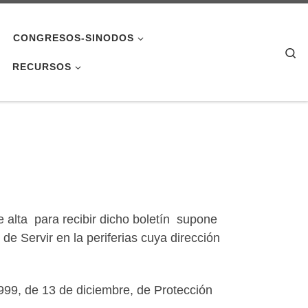
CONGRESOS-SINODOS
Se
RECURSOS
e alta para recibir dicho boletín supone
de Servir en la periferias cuya dirección
999, de 13 de diciembre, de Protección