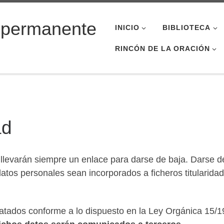
 permanente
INICIO
BIBLIOTECA
RINCÓN DE LA ORACIÓN
ad
a, llevarán siempre un enlace para darse de baja. Darse d
tos personales sean incorporados a ficheros titularidad 
ratados conforme a lo dispuesto en la Ley Orgánica 15/1