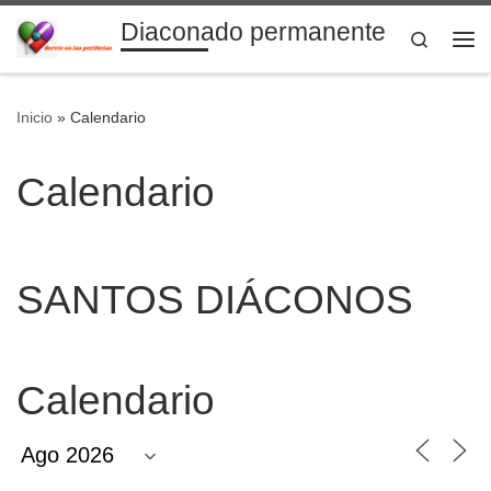
Diaconado permanente
Saltar al contenido
Search
Me
Inicio
»
Calendario
Calendario
SANTOS DIÁCONOS
Calendario