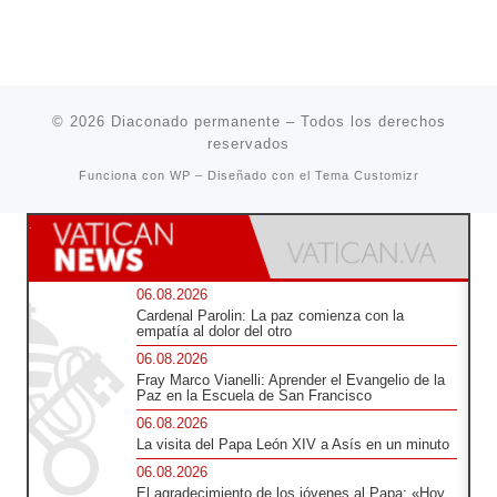
© 2026
Diaconado permanente
– Todos los derechos
reservados
Funciona con
WP
– Diseñado con el
Tema Customizr
06.08.2026
Cardenal Parolin: La paz comienza con la
empatía al dolor del otro
06.08.2026
Fray Marco Vianelli: Aprender el Evangelio de la
Paz en la Escuela de San Francisco
06.08.2026
La visita del Papa León XIV a Asís en un minuto
06.08.2026
El agradecimiento de los jóvenes al Papa: «Hoy