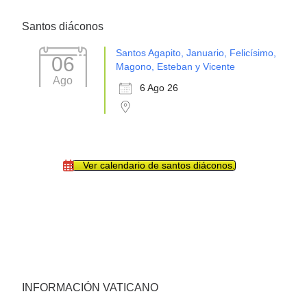
Santos diáconos
Santos Agapito, Januario, Felicísimo,
06
Magono, Esteban y Vicente
Ago
6 Ago 26
Ver calendario de santos diáconos.
INFORMACIÓN VATICANO