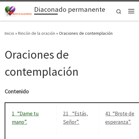
Diaconado permanente
Saltar al contenido
Search
Me
Inicio
»
Rincón de la oración
»
Oraciones de contemplación
Oraciones de
contemplación
Contenido
1 “Dame tu
21 “Estás,
41 “Brote de
mano”.
Señor”.
esperanza”.