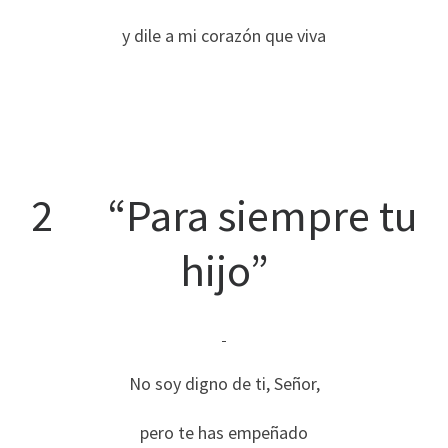
y dile a mi corazón que viva
2 “Para siempre tu
hijo”
No soy digno de ti, Señor,
pero te has empeñado