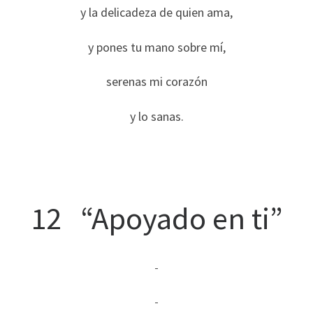
y la delicadeza de quien ama,
y pones tu mano sobre mí,
serenas mi corazón
y lo sanas.
12 “Apoyado en ti”