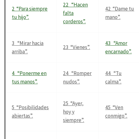
22 “Hacen
2 “Para siempre
42 “Dame tu
falta
tu hijo”.
mano”.
corderos”.
3 “Mirar hacia
43 “Amor
23 “Vienes”.
arriba”.
encarnado”.
4 “Ponerme en
24 “Romper
44 “Tu
tus manos”.
nudos”.
calma”.
25 “Ayer,
5 “Posibilidades
45 “Ven
hoy y
abiertas”.
conmigo”.
siempre”.