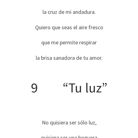
la cruz de mi andadura.
Quiero que seas el aire fresco
que me permite respirar
la brisa sanadora de tu amor.
9 “Tu luz”
No quisiera ser sólo luz,
quisiera ser una hoguera