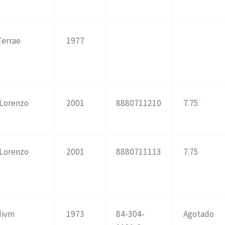
Terrae
1977
 Lorenzo
2001
8880711210
7.75
 Lorenzo
2001
8880711113
7.75
divm
1973
84-304-
Agotado