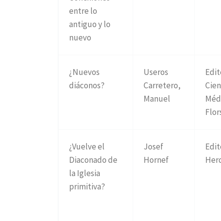
entre lo
antiguo y lo
nuevo
¿Nuevos
Useros
Edit
diáconos?
Carretero,
Cien
Manuel
Médi
Flor
¿Vuelve el
Josef
Edit
Diaconado de
Hornef
Herd
la Iglesia
primitiva?