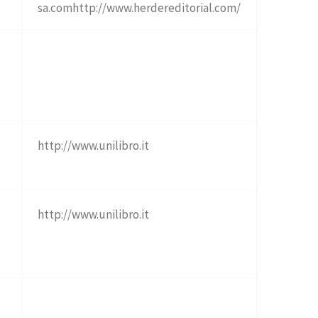
sa.comhttp://www.herdereditorial.com/
http://www.unilibro.it
http://www.unilibro.it