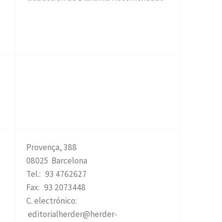
Provença, 388
08025 Barcelona
Tel.: 93 4762627
Fax: 93 2073448
C. electrónico:
editorialherder@herder-