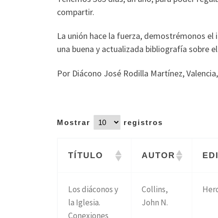
compartir.
La unión hace la fuerza, demostrémonos el 
una buena y actualizada bibliografía sobre e
Por Diácono José Rodilla Martínez, Valencia
Mostrar
registros
TÍTULO
AUTOR
ED
Los diáconos y
Collins,
Her
la Iglesia.
John N.
Conexiones