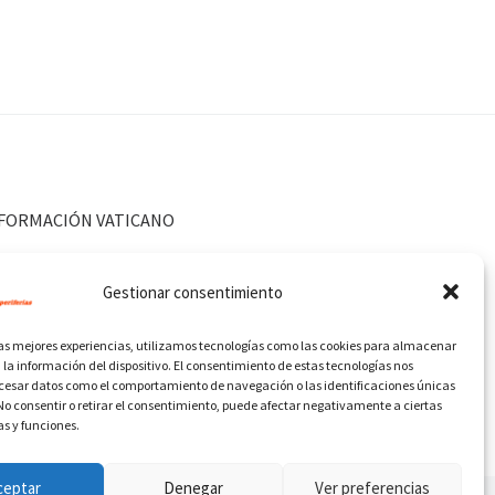
FORMACIÓN VATICANO
Gestionar consentimiento
las mejores experiencias, utilizamos tecnologías como las cookies para almacenar
 la información del dispositivo. El consentimiento de estas tecnologías nos
ocesar datos como el comportamiento de navegación o las identificaciones únicas
. No consentir o retirar el consentimiento, puede afectar negativamente a ciertas
as y funciones.
ceptar
Denegar
Ver preferencias