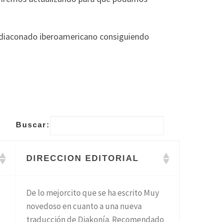
l diaconado iberoamericano consiguiendo
Buscar:
DIRECCION EDITORIAL
De lo mejorcito que se ha escrito Muy
novedoso en cuanto a una nueva
traducción de Diakonía. Recomendado