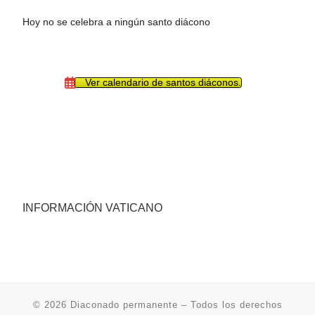
Hoy no se celebra a ningún santo diácono
Ver calendario de santos diáconos.
INFORMACIÓN VATICANO
© 2026
Diaconado permanente
– Todos los derechos