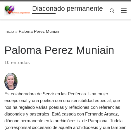
Diaconado permanente
Saltar al contenido
Search
Me
Inicio
»
Paloma Perez Muniain
Paloma Perez Muniain
10 entradas
Es colaboradora de Servir en las Periferias. Una mujer
excepcional y una poetisa con una sensibilidad especial, que
nos ha regalado varias poesías y reflexiones con referencias
diaconales y pastorales. Está casada con Fernando Aranaz,
diácono permanente en la archidiócesis de Pamplona- Tudela
(corresponsal diocesano de aquella archidiócesis y que también