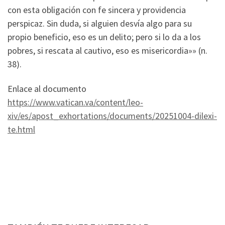
con esta obligación con fe sincera y providencia
perspicaz. Sin duda, si alguien desvía algo para su
propio beneficio, eso es un delito; pero si lo da a los
pobres, si rescata al cautivo, eso es misericordia»» (n.
38).
Enlace al documento
https://www.vatican.va/content/leo-
xiv/es/apost_exhortations/documents/20251004-dilexi-
te.html