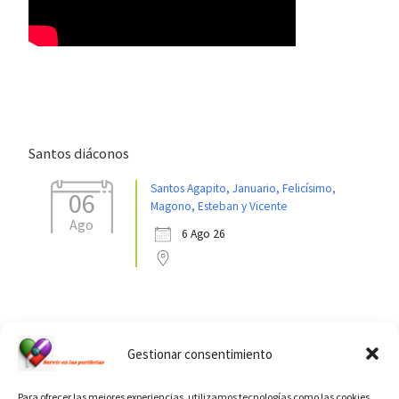
Santos diáconos
Santos Agapito, Januario, Felicísimo,
06
Magono, Esteban y Vicente
Ago
6 Ago 26
Ver calendario de santos diáconos.
Gestionar consentimiento
Para ofrecer las mejores experiencias, utilizamos tecnologías como las cookies