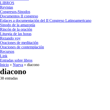
LIBROS
Revistas
Congresos-Sinodos
Documentos II congreso
Enlaces a documentación del II Congreso Latinoamericano
Sinodo de la amazonía
Rincón de la oración
Liturgia de las horas
Rezando voy
Oraciones de meditación
Oraciones de contemplación
Recursos
Link
Entradas sobre libros
Inicio
»
Nueva
»
diacono
diacono
38 entradas