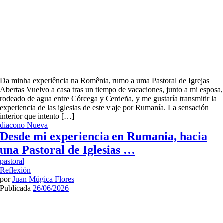
Da minha experiência na Romênia, rumo a uma Pastoral de Igrejas
Abertas Vuelvo a casa tras un tiempo de vacaciones, junto a mi esposa,
rodeado de agua entre Córcega y Cerdeña, y me gustaría transmitir la
experiencia de las iglesias de este viaje por Rumanía. La sensación
interior que intento […]
diacono
Nueva
Desde mi experiencia en Rumania, hacia
una Pastoral de Iglesias …
pastoral
Reflexión
por
Juan Múgica Flores
Publicada
26/06/2026