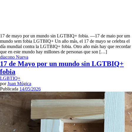
17 de mayo por un mundo sin LGTBIQ+ fobia. —17 de maio por um
mundo sem fobia LGTBIQ+ Un año más, el 17 de mayo se celebra el
día mundial contra la LGTBIQ+ fobia. Otro año más hay que recordar
que en este mundo hay millones de personas que son […]
diacono
Nueva
17 de Mayo por un mundo sin LGTBIQ+
fobia
LGBTIQ+
por
Juan Múgica
Publicada
14/05/2026