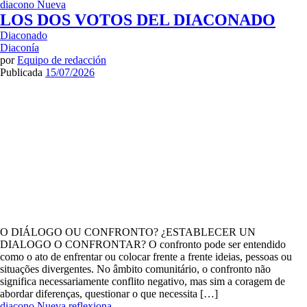
diacono
Nueva
LOS DOS VOTOS DEL DIACONADO
Diaconado
Diaconía
por
Equipo de redacción
Publicada
15/07/2026
O DIÁLOGO OU CONFRONTO? ¿ESTABLECER UN
DIALOGO O CONFRONTAR? O confronto pode ser entendido
como o ato de enfrentar ou colocar frente a frente ideias, pessoas ou
situações divergentes. No âmbito comunitário, o confronto não
significa necessariamente conflito negativo, mas sim a coragem de
abordar diferenças, questionar o que necessita […]
diacono
Nueva
reflexiona