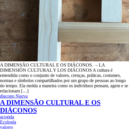
A DIMENSÃO CULTURAL E OS DIÁCONOS. – LA
DIMENSIÓN CULTURAL Y LOS DIÁCONOS A cultura é
entendida como o conjunto de valores, crenças, práticas, costumes,
normas e símbolos compartilhados por um grupo de pessoas ao longo
do tempo. Ela molda a maneira como os indivíduos pensam, agem e se
relacionam […]
diacono
Nueva
A DIMENSÃO CULTURAL E OS
DIÁCONOS
acogida
Ecología
valores