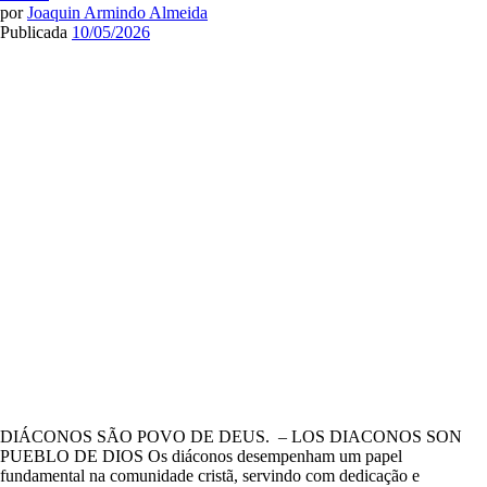
por
Joaquin Armindo Almeida
Publicada
10/05/2026
DIÁCONOS SÃO POVO DE DEUS. – LOS DIACONOS SON
PUEBLO DE DIOS Os diáconos desempenham um papel
fundamental na comunidade cristã, servindo com dedicação e