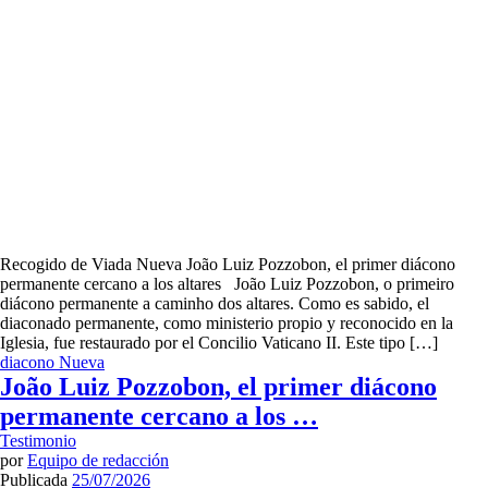
Recogido de Viada Nueva João Luiz Pozzobon, el primer diácono
permanente cercano a los altares João Luiz Pozzobon, o primeiro
diácono permanente a caminho dos altares. Como es sabido, el
diaconado permanente, como ministerio propio y reconocido en la
Iglesia, fue restaurado por el Concilio Vaticano II. Este tipo […]
diacono
Nueva
João Luiz Pozzobon, el primer diácono
permanente cercano a los …
Testimonio
por
Equipo de redacción
Publicada
25/07/2026