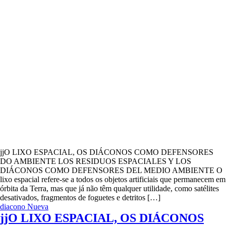
jjO LIXO ESPACIAL, OS DIÁCONOS COMO DEFENSORES
DO AMBIENTE LOS RESIDUOS ESPACIALES Y LOS
DIÁCONOS COMO DEFENSORES DEL MEDIO AMBIENTE O
lixo espacial refere-se a todos os objetos artificiais que permanecem em
órbita da Terra, mas que já não têm qualquer utilidade, como satélites
desativados, fragmentos de foguetes e detritos […]
diacono
Nueva
jjO LIXO ESPACIAL, OS DIÁCONOS