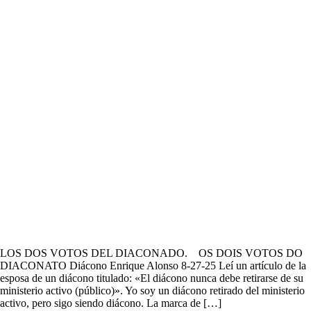
LOS DOS VOTOS DEL DIACONADO. OS DOIS VOTOS DO
DIACONATO Diácono Enrique Alonso 8-27-25 Leí un artículo de la
esposa de un diácono titulado: «El diácono nunca debe retirarse de su
ministerio activo (público)». Yo soy un diácono retirado del ministerio
activo, pero sigo siendo diácono. La marca de […]