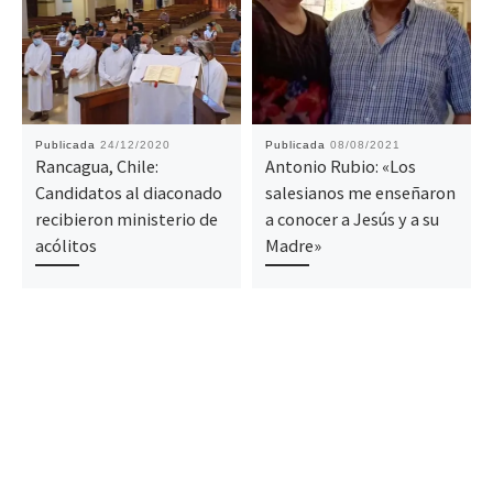
Publicada
24/12/2020
Publicada
08/08/2021
Rancagua, Chile:
Antonio Rubio: «Los
Candidatos al diaconado
salesianos me enseñaron
recibieron ministerio de
a conocer a Jesús y a su
acólitos
Madre»