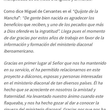
Como dice Miguel de Cervantes en el
“Quijote de la
Mancha
”:
“De gente bien nacida es agradecer los
beneficios
que
reciben
, y
uno de los pecados que más
a Dios ofende
es la
ingratitud”.
Llega pues el momento
de dar gracias por estos años de trabajo en favor de la
información y formación del ministerio diaconal
iberoamericano.
Gracias en primer lugar al Señor que nos ha mantenido
en su servicio, el ha permitido relacionarnos en este
proyecto a diáconos, esposas y personas interesadas
en el ministerio diaconal de tan diversos países. Él ha
hecho que se acreciente en nosotros la amistad y
fraternidad. Ha levantado nuestro ánimo cuando este
flaqueaba, y nos ha hecho gozar al dar a conocer la
riqueza del ministerio diaconal. Gracias por que nos ha