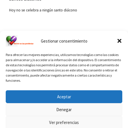
Hoy no se celebra a ningún santo diácono
Ver calendario de santos diáconos.
Gestionar consentimiento
Para ofrecer las mejores experiencias, utilizamos tecnologías como las cookies
para almacenar y/o acceder a la información del dispositivo. El consentimiento
de estas tecnologías nos permitirá procesar datos como el comportamiento de
navegación o las identificaciones únicas en este sitio. No consentir o retirar el
consentimiento, puede afectar negativamente a ciertas características y
funciones.
INFORMACIÓN VATICANO
Aceptar
Denegar
Ver preferencias
© 2026
Diaconado permanente
– Todos los derechos reservados