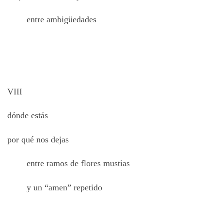
entre ambigüedades
VIII
dónde estás
por qué nos dejas
entre ramos de flores mustias
y un “amen” repetido