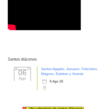
Santos diáconos
Santos Agapito, Januario, Felicísimo,
06
Magono, Esteban y Vicente
Ago
6 Ago 26
Ver calendario de santos diáconos.