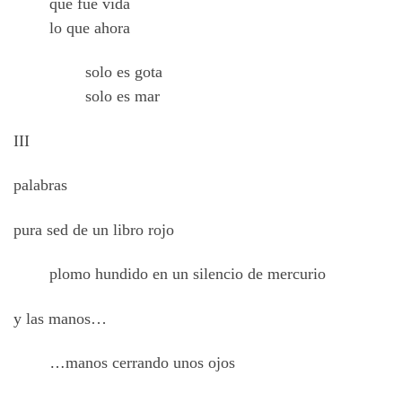
que fue vida
lo que ahora
solo es gota
solo es mar
III
palabras
pura sed de un libro rojo
plomo hundido en un silencio de mercurio
y las manos…
…
manos cerrando unos ojos