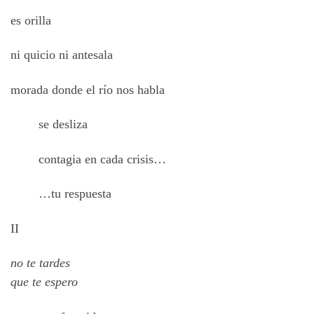
es orilla
ni quicio ni antesala
morada donde el río nos habla
se desliza
contagia en cada crisis…
…tu respuesta
II
no te tardes
que te espero