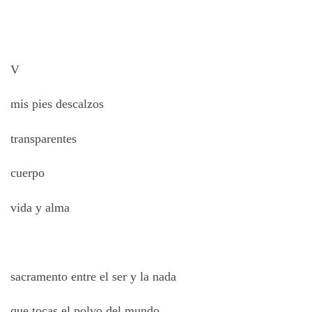
V
mis pies descalzos
transparentes
cuerpo
vida y alma
sacramento entre el ser y la nada
que tocas el polvo del mundo