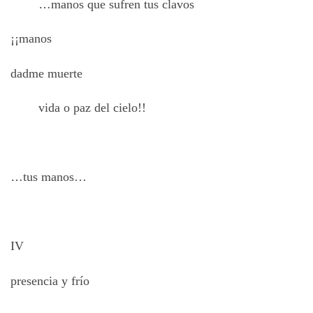
…
manos que sufren tus clavos
¡¡manos
dadme muerte
vida o paz del cielo!!
…
tus manos…
IV
presencia y frío