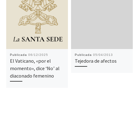
Publicada
06/12/2025
Publicada
05/04/2013
El Vaticano, «por el
Tejedora de afectos
momento», dice ‘No’ al
diaconado femenino