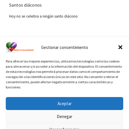
Santos diáconos
Hoy no se celebra a ningún santo diácono
Ver calendario de santos diáconos.
Gestionar consentimiento
Para ofrecer las mejores experiencias, utilizamos tecnologías como las cookies
para almacenar y/o acceder a la información del dispositivo. El consentimiento
de estas tecnologías nos permitirá procesar datos como el comportamiento de
navegación o las identificaciones únicas en este sitio. No consentir o retirar el
consentimiento, puede afectar negativamente a ciertas características y
funciones.
INFORMACIÓN VATICANO
Aceptar
Denegar