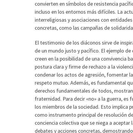
convierten en símbolos de resistencia pacíf
incluso en los entornos más difíciles. La act
interreligiosas y asociaciones con entidades 
concretas, como las campañas de solidaridad
El testimonio de los diáconos sirve de inspi
de un mundo justo y pacífico. El ejemplo de 
creen en la posibilidad de una convivencia b
postura clara y firme de rechazo a la violenc
condenar los actos de agresión, fomentar la r
respeto mutuo. Además, es fundamental que 
derechos fundamentales de todos, mostrando 
fraternidad. Para decir «no» a la guerra, es 
los miembros de la sociedad. Esto implica pr
como instrumento principal de resolución de 
conciencia colectiva que se niega a aceptar 
debates y acciones concretas, demostrando q