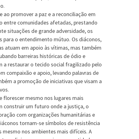
uo.
 ao promover a paz e a reconciliação em
ogo entre comunidades afetadas, prestando
ante situações de grande adversidade, os
s para o entendimento mútuo. Os diáconos,
nas atuam em apoio às vítimas, mas também
ubando barreiras históricas de ódio e
a restaurar o tecido social fragilizado pelo
om compaixão e apoio, levando palavras de
ambém a promoção de iniciativas que visam a
vos.
de florescer mesmo nos lugares mais
 construir um futuro onde a justiça, o
aboração com organizações humanitárias e
 diáconos tornam-se símbolos de resistência
s mesmo nos ambientes mais difíceis. A