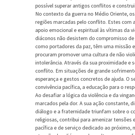
possível superar antigos conflitos e constru
No contexto da guerra no Médio Oriente, o
regiões marcadas pelo conflito. Estes com a
apoio emocional e espiritual às vítimas da 
diáconos não desistem do compromisso de u
como portadores da paz, têm uma missão es
procuram promover uma cultura de não violên
intolerância. Através da sua proximidade e s
conflito. Em situações de grande sofriment
esperança e gestos concretos de ajuda. O s
convivência pacífica, a educação para o res
Ao desafiar a lógica da violência e da vin
marcados pela dor. A sua ação constante, di
diálogo e a fraternidade triunfam sobre o 
religiosas, contribui para amenizar tensões
pacífica e de serviço dedicado ao próximo,