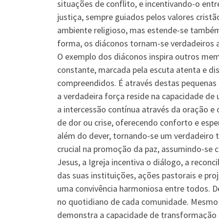
situações de conflito, e incentivando-o en
justiça, sempre guiados pelos valores crist
ambiente religioso, mas estende-se também 
forma, os diáconos tornam-se verdadeiros 
O exemplo dos diáconos inspira outros mem
constante, marcada pela escuta atenta e di
compreendidos. É através destas pequenas a
a verdadeira força reside na capacidade de
a intercessão contínua através da oração 
de dor ou crise, oferecendo conforto e esp
além do dever, tornando-se um verdadeiro 
crucial na promoção da paz, assumindo-se c
Jesus, a Igreja incentiva o diálogo, a recon
das suas instituições, ações pastorais e pro
uma convivência harmoniosa entre todos. De
no quotidiano de cada comunidade. Mesmo qu
demonstra a capacidade de transformação e