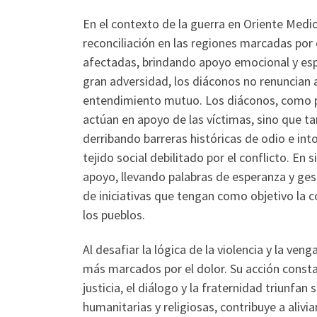
En el contexto de la guerra en Oriente Medi
reconciliación en las regiones marcadas por 
afectadas, brindando apoyo emocional y espir
gran adversidad, los diáconos no renuncian 
entendimiento mutuo. Los diáconos, como por
actúan en apoyo de las víctimas, sino que t
derribando barreras históricas de odio e into
tejido social debilitado por el conflicto. E
apoyo, llevando palabras de esperanza y ges
de iniciativas que tengan como objetivo la co
los pueblos.
Al desafiar la lógica de la violencia y la ve
más marcados por el dolor. Su acción consta
justicia, el diálogo y la fraternidad triunfa
humanitarias y religiosas, contribuye a alivi