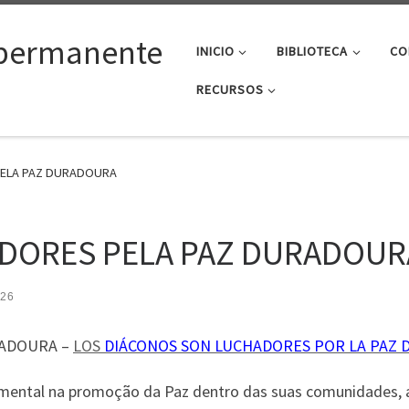
permanente
INICIO
BIBLIOTECA
CO
RECURSOS
PELA PAZ DURADOURA
DORES PELA PAZ DURADOUR
026
RADOURA –
LOS
DIÁCONOS SON LUCHADORES POR LA PAZ
ental na promoção da Paz dentro das suas comunidades, 