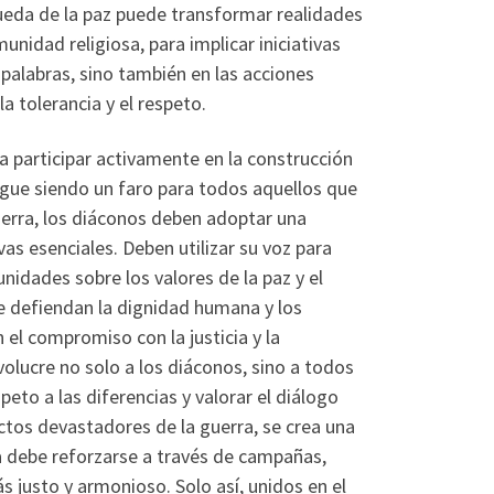
queda de la paz puede transformar realidades
unidad religiosa, para implicar iniciativas
 palabras, sino también en las acciones
 tolerancia y el respeto.
 a participar activamente en la construcción
sigue siendo un faro para todos aquellos que
guerra, los diáconos deben adoptar una
vas esenciales. Deben utilizar su voz para
unidades sobre los valores de la paz y el
e defiendan la dignidad humana y los
el compromiso con la justicia y la
volucre no solo a los diáconos, sino a todos
eto a las diferencias y valorar el diálogo
ctos devastadores de la guerra, se crea una
ia debe reforzarse a través de campañas,
justo y armonioso. Solo así, unidos en el