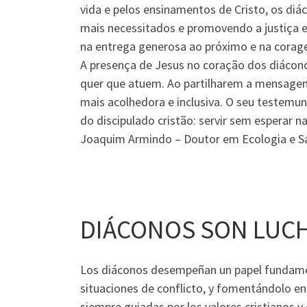
vida e pelos ensinamentos de Cristo, os di
mais necessitados e promovendo a justiça e
na entrega generosa ao próximo e na corag
A presença de Jesus no coração dos diácon
quer que atuem. Ao partilharem a mensagem 
mais acolhedora e inclusiva. O seu testemun
do discipulado cristão: servir sem esperar n
Joaquim Armindo – Doutor em Ecologia e S
DIÁCONOS SON LUCH
Los diáconos desempeñan un papel fundamen
situaciones de conflicto, y fomentándolo en
siempre guiadas por los valores cristianos y 