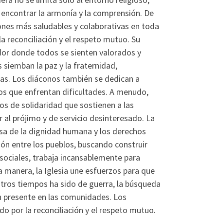
 a encontrar la armonía y la comprensión. De
nes más saludables y colaborativas en toda
a reconciliación y el respeto mutuo. Su
dor donde todos se sienten valorados y
siemban la paz y la fraternidad,
nas. Los diáconos también se dedican a
los que enfrentan dificultades. A menudo,
os de solidaridad que sostienen a las
al prójimo y de servicio desinteresado. La
nsa de la dignidad humana y los derechos
rdón entre los pueblos, buscando construir
 sociales, trabaja incansablemente para
a manera, la Iglesia une esfuerzos para que
 otros tiempos ha sido de guerra, la búsqueda
ón presente en las comunidades. Los
do por la reconciliación y el respeto mutuo.