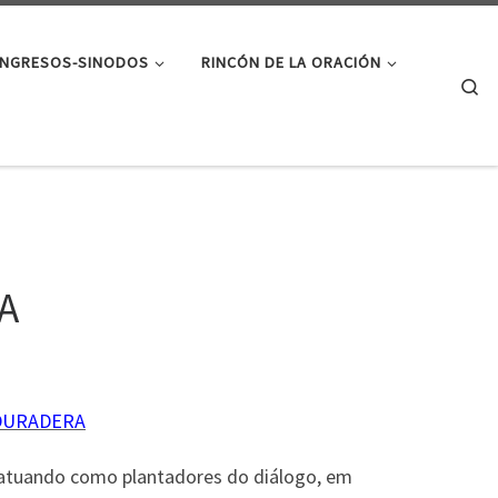
NGRESOS-SINODOS
RINCÓN DE LA ORACIÓN
Se
A
 DURADERA
atuando como plantadores do diálogo, em