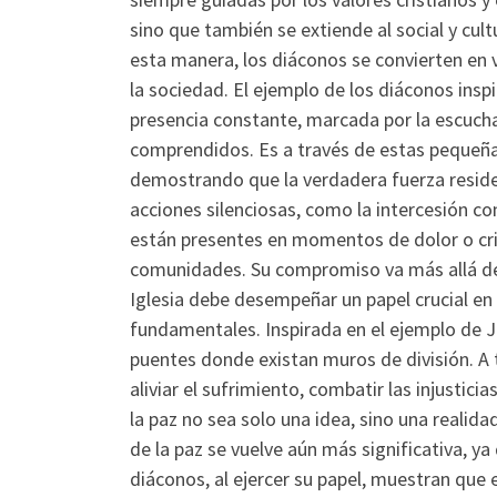
sino que también se extiende al social y cult
esta manera, los diáconos se convierten en
la sociedad. El ejemplo de los diáconos insp
presencia constante, marcada por la escucha
comprendidos. Es a través de estas pequeñas
demostrando que la verdadera fuerza reside 
acciones silenciosas, como la intercesión c
están presentes en momentos de dolor o cris
comunidades. Su compromiso va más allá del
Iglesia debe desempeñar un papel crucial en
fundamentales. Inspirada en el ejemplo de Je
puentes donde existan muros de división. A t
aliviar el sufrimiento, combatir las injusti
la paz no sea solo una idea, sino una realid
de la paz se vuelve aún más significativa, 
diáconos, al ejercer su papel, muestran que e