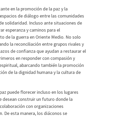
nte en la promoción de la paz y la
ar espacios de diálogo entre las comunidades
e solidaridad. Incluso ante situaciones de
rar esperanza y caminos para el
to de la guerra en Oriente Medio. No solo
do la reconciliación entre grupos rivales y
r lazos de confianza que ayudan a restaurar el
s primeros en responder con compasión y
 espiritual, abarcando también la promoción
ación de la dignidad humana y la cultura de
 paz puede florecer incluso en los lugares
e desean construir un futuro donde la
en colaboración con organizaciones
ión. De esta manera, los diáconos se