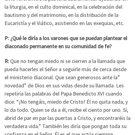
la liturgia, en el culto dominical, en la celebración del
bautismo y del matrimonio, en la distribución de la
Eucaristía y el Viático, asistiendo en las exequias, etc.
P: ¿Qué le diría a los varones que se puedan plantear el
diaconado permanente en su comunidad de fe?
R:
Que no tengan miedo ni se cierren a la llamada que
pueda hacerles el Señor a seguirle más de cerca desde
el ministerio diaconal. Que sean generosos ante la”
novedad” de Dios en sus vidas desde su llamada. Les
repetiría las palabras del Papa Benedicto XVI cuando
dice: “¡No tengáis, miedo de Cristo! Él no quita nada, y
lo da todo. Quien se da a él, recibe el ciento por uno. Sí,
abrid de par en par las puertas a Cristo, y encontraréis la
verdadera vida.” También les diría que pongan toda su
confianza en el Señor, Él es el que actúa siempre.