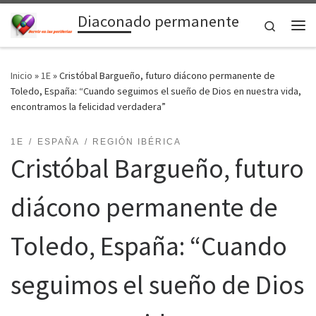
Diaconado permanente
Saltar al contenido
Search
Me
Inicio
»
1E
»
Cristóbal Bargueño, futuro diácono permanente de
Toledo, España: “Cuando seguimos el sueño de Dios en nuestra vida,
encontramos la felicidad verdadera”
1E
ESPAÑA
REGIÓN IBÉRICA
Cristóbal Bargueño, futuro
diácono permanente de
Toledo, España: “Cuando
seguimos el sueño de Dios