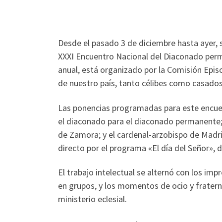
Desde el pasado 3 de diciembre hasta ayer, s
XXXI Encuentro Nacional del Diaconado perma
anual, está organizado por la Comisión Epis
de nuestro país, tanto célibes como casados
Las ponencias programadas para este encuen
el diaconado para el diaconado permanente
de Zamora; y el cardenal-arzobispo de Madr
directo por el programa «El día del Señor», d
El trabajo intelectual se alternó con los imp
en grupos, y los momentos de ocio y fratern
ministerio eclesial.