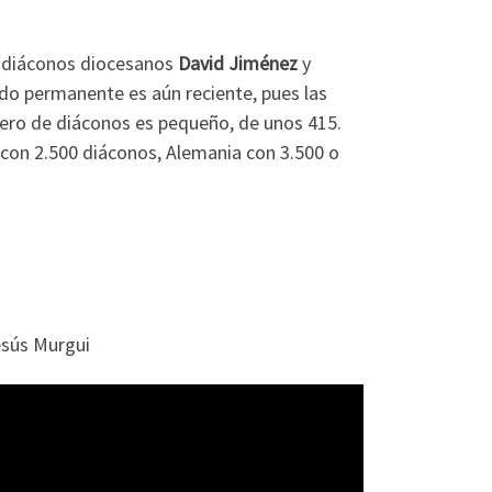
s diáconos diocesanos
David Jiménez
y
ado permanente es aún reciente, pues las
mero de diáconos es pequeño, de unos 415.
 con 2.500 diáconos, Alemania con 3.500 o
esús Murgui