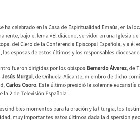
e ha celebrado en la Casa de Espiritualidad Emaús, en la loc
nente, bajo el lema «El diácono, servidor en una Iglesia de
copal del Clero de la Conferencia Episcopal Española, y a é
, las esposas de estos últimos y los responsables diocesanos
tro fueron dirigidas por los obispos
Bernardo Álvarez
, de 
;
Jesús Murgui
, de Orihuela-Alicante, miembro de dicho comi
id,
Carlos Osoro
. Este último presidió la solemne eucaristía
e la 2 de Televisión Española.
rescindibles momentos para la oración y la liturgia, los testi
idad, muy importantes estos últimos dada la dispersión geog