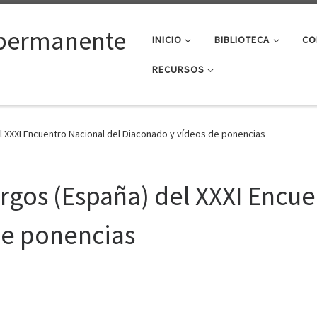
permanente
INICIO
BIBLIOTECA
CO
RECURSOS
 XXXI Encuentro Nacional del Diaconado y vídeos de ponencias
gos (España) del XXXI Encue
de ponencias