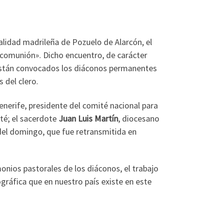
alidad madrileña de Pozuelo de Alarcón, el
 comunión». Dicho encuentro, de carácter
l están convocados los diáconos permanentes
 del clero.
Tenerife, presidente del comité nacional para
té; el sacerdote
Juan Luis Martín
, diocesano
 del domingo, que fue retransmitida en
monios pastorales de los diáconos, el trabajo
ráfica que en nuestro país existe en este