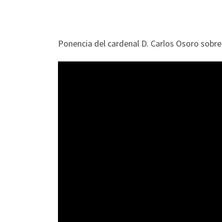
Ponencia del cardenal D. Carlos Osoro sobre