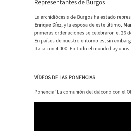
Representantes de Burgos
La archidiócesis de Burgos ha estado represe
Enrique Díez
, y la esposa de este último,
Mar
primeras ordenaciones se celebraron el 26 d
En países de nuestro entorno es, sin embar
Italia con 4.000. En todo el mundo hay uno
VÍDEOS DE LAS PONENCIAS
Ponencia“La comunión del diácono con el Obi