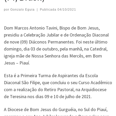
por
Gonzalo Eguia
|
Publicada
04/10/2021
Dom Marcos Antonio Tavini, Bispo de Bom Jesus,
presidiu a Celebração Jubilar e de Ordenação Diaconal
de nove (09) Diáconos Permanentes. Foi neste último
domingo, dia 03 de outubro, pela manhã, na Catedral,
igreja mãe de Nossa Senhora das Mercês, em Bom
Jesus – Piauí.
Esta é a Primeira Turma de Aspirantes da Escola
Diaconal São Filipe, que concluiu o seu Curso Acadêmico
com a realização do Retiro Pastoral, na Arquidiocese
de Teresina nos dias 09 e 10 de julho de 2021.
A Diocese de Bom Jesus do Gurguéia, no Sul do Piauí,