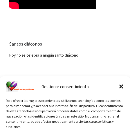
Santos diáconos
Hoy no se celebra a ningún santo diácono
Ver calendario de santos diáconos.
Gestionar consentimiento
Para ofrecer las mejores experiencias, utilizamos tecnologías como las cookies
para almacenar y/o acceder a la información del dispositivo. El consentimiento
de estas tecnologías nos permitirá procesar datos como el comportamiento de
navegación o las identificaciones únicas en este sitio. No consentir o retirar el
consentimiento, puede afectar negativamente a ciertas características y
funciones.