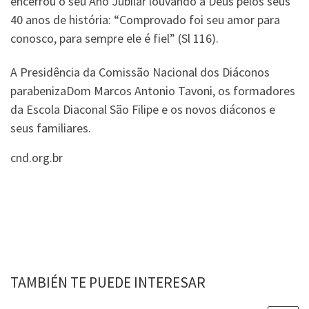
encerrou o seu Ano Jubilar louvando a Deus pelos seus
40 anos de história: “Comprovado foi seu amor para
conosco, para sempre ele é fiel” (Sl 116).
A Presidência da Comissão Nacional dos Diáconos
parabenizaDom Marcos Antonio Tavoni, os formadores
da Escola Diaconal São Filipe e os novos diáconos e
seus familiares.
cnd.org.br
TAMBIÉN TE PUEDE INTERESAR