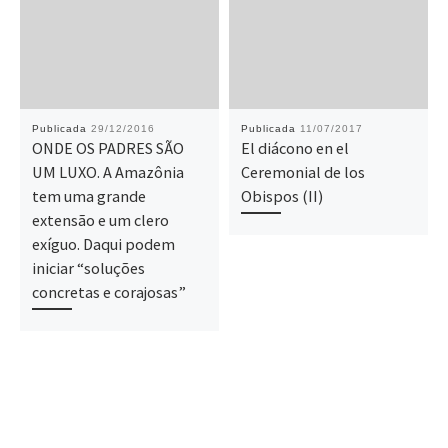
Publicada
29/12/2016
Publicada
11/07/2017
ONDE OS PADRES SÃO
El diácono en el
UM LUXO. A Amazônia
Ceremonial de los
tem uma grande
Obispos (II)
extensão e um clero
exíguo. Daqui podem
iniciar “soluções
concretas e corajosas”