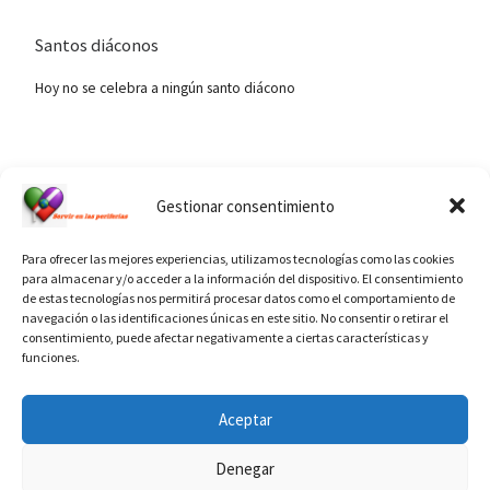
Santos diáconos
Hoy no se celebra a ningún santo diácono
Ver calendario de santos diáconos.
Gestionar consentimiento
Para ofrecer las mejores experiencias, utilizamos tecnologías como las cookies
para almacenar y/o acceder a la información del dispositivo. El consentimiento
de estas tecnologías nos permitirá procesar datos como el comportamiento de
navegación o las identificaciones únicas en este sitio. No consentir o retirar el
consentimiento, puede afectar negativamente a ciertas características y
funciones.
INFORMACIÓN VATICANO
Aceptar
Denegar