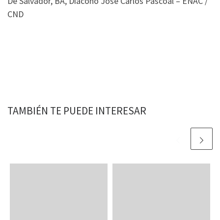
De Salvador, BA, Diácono José Carlos Pascoal – ENAC /
CND
TAMBIÉN TE PUEDE INTERESAR