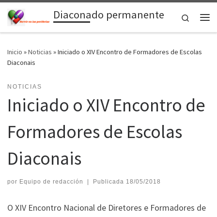
Diaconado permanente
Saltar al contenido
Search
Me
Inicio
»
Noticias
»
Iniciado o XIV Encontro de Formadores de Escolas
Diaconais
NOTICIAS
Iniciado o XIV Encontro de
Formadores de Escolas
Diaconais
por
Equipo de redacción
|
Publicada
18/05/2018
O XIV Encontro Nacional de Diretores e Formadores de