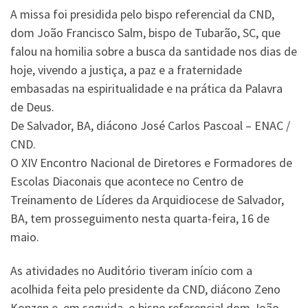
A missa foi presidida pelo bispo referencial da CND,
dom João Francisco Salm, bispo de Tubarão, SC, que
falou na homilia sobre a busca da santidade nos dias de
hoje, vivendo a justiça, a paz e a fraternidade
embasadas na espiritualidade e na prática da Palavra
de Deus.
De Salvador, BA, diácono José Carlos Pascoal – ENAC /
CND.
O XIV Encontro Nacional de Diretores e Formadores de
Escolas Diaconais que acontece no Centro de
Treinamento de Líderes da Arquidiocese de Salvador,
BA, tem prosseguimento nesta quarta-feira, 16 de
maio.
As atividades no Auditório tiveram início com a
acolhida feita pelo presidente da CND, diácono Zeno
Konzen e, em seguida, o bispo referencial dom João