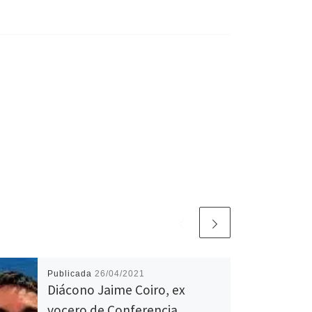
Publicada
26/04/2021
Diácono Jaime Coiro, ex
vocero de Conferencia