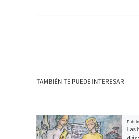
TAMBIÉN TE PUEDE INTERESAR
Publi
Las h
diác