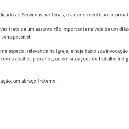
ado ao Servir nas periferias, e anteriormente ao Informat
ta vez trata de um assunto tão importante na vida de um di
seria possível.
e especial relevância na Igreja, e hoje baixo sua invocaçã
com trabalhos precários, ou em situações de trabalho indig
ção, um abraço fraterno.