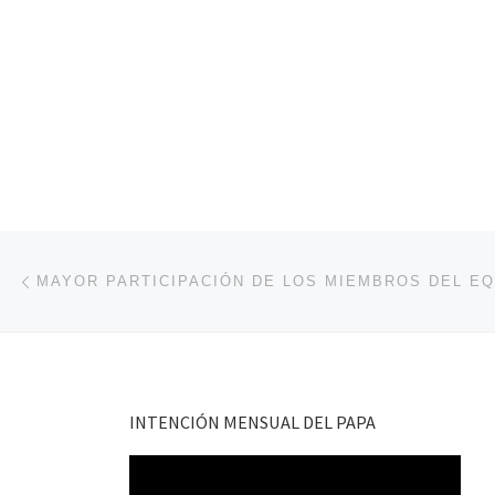
Navegación de entradas
Entrada anterior
INTENCIÓN MENSUAL DEL PAPA