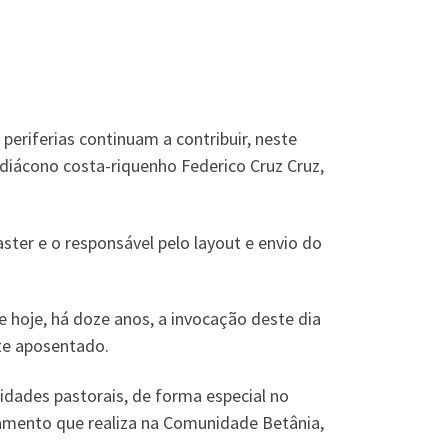
eriferias continuam a contribuir, neste
 diácono costa-riquenho Federico Cruz Cruz,
ter e o responsável pelo layout e envio do
 hoje, há doze anos, a invocação deste dia
te aposentado.
idades pastorais, de forma especial no
hamento que realiza na Comunidade Betânia,