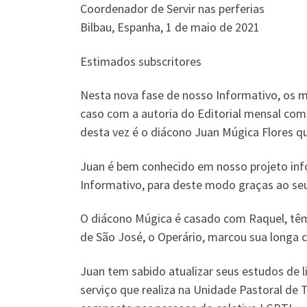
Coordenador de Servir nas perferias
Bilbau, Espanha, 1 de maio de 2021
Estimados subscritores
Nesta nova fase de nosso Informativo, os m
caso com a autoria do Editorial mensal com 
desta vez é o diácono Juan Múgica Flores que
Juan é bem conhecido em nosso projeto info
Informativo, para deste modo graças ao seu
O diácono Múgica é casado com Raquel, têm q
de São José, o Operário, marcou sua longa 
Juan tem sabido atualizar seus estudos de l
serviço que realiza na Unidade Pastoral de