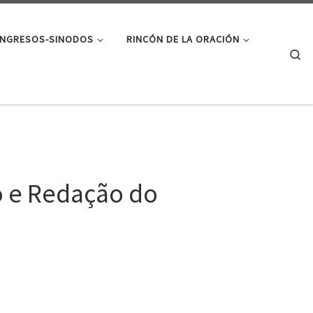
NGRESOS-SINODOS
RINCÓN DE LA ORACIÓN
Se
o e Redação do