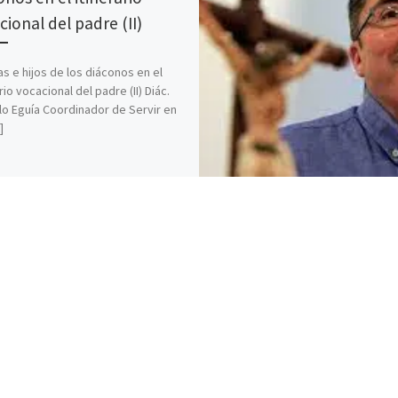
cional del padre (II)
jas e hijos de los diáconos en el
rio vocacional del padre (II) Diác.
o Eguía Coordinador de Servir en
]