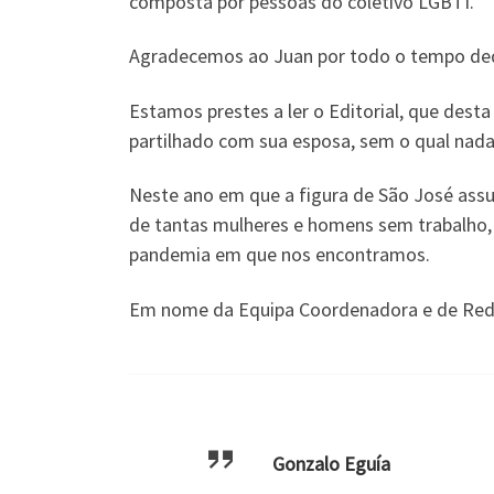
composta por pessoas do coletivo LGBTI.
Agradecemos ao Juan por todo o tempo dedic
Estamos prestes a ler o Editorial, que des
partilhado com sua esposa, sem o qual nada 
Neste ano em que a figura de São José assum
de tantas mulheres e homens sem trabalho, 
pandemia em que nos encontramos.
Em nome da Equipa Coordenadora e de Reda
Gonzalo Eguía