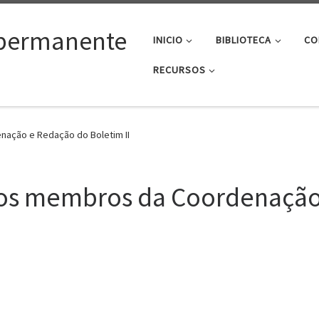
permanente
INICIO
BIBLIOTECA
CO
RECURSOS
nação e Redação do Boletim II
dos membros da Coordenaçã