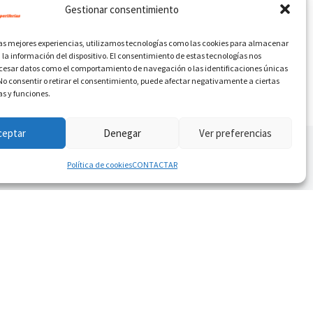
Gestionar consentimiento
las mejores experiencias, utilizamos tecnologías como las cookies para almacenar
 la información del dispositivo. El consentimiento de estas tecnologías nos
ocesar datos como el comportamiento de navegación o las identificaciones únicas
. No consentir o retirar el consentimiento, puede afectar negativamente a ciertas
as y funciones.
ceptar
Denegar
Ver preferencias
Política de cookies
CONTACTAR