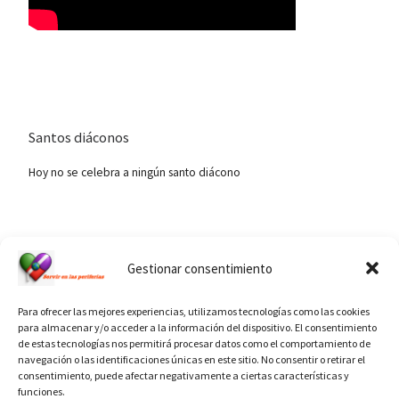
Santos diáconos
Hoy no se celebra a ningún santo diácono
Ver calendario de santos diáconos.
Gestionar consentimiento
Para ofrecer las mejores experiencias, utilizamos tecnologías como las cookies
para almacenar y/o acceder a la información del dispositivo. El consentimiento
de estas tecnologías nos permitirá procesar datos como el comportamiento de
navegación o las identificaciones únicas en este sitio. No consentir o retirar el
consentimiento, puede afectar negativamente a ciertas características y
funciones.