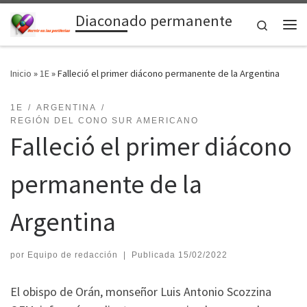
Diaconado permanente
Saltar al contenido
Search
Me
Inicio
»
1E
»
Falleció el primer diácono permanente de la Argentina
1E
ARGENTINA
REGIÓN DEL CONO SUR AMERICANO
Falleció el primer diácono
permanente de la
Argentina
por
Equipo de redacción
|
Publicada
15/02/2022
El obispo de Orán, monseñor Luis Antonio Scozzina