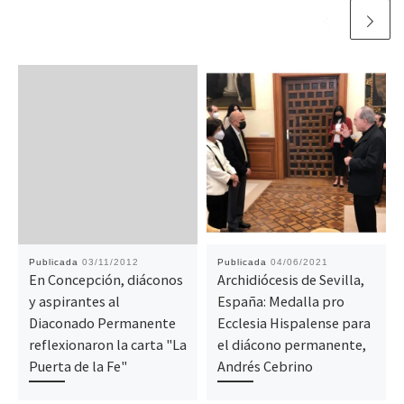
Publicada
03/11/2012
Publicada
04/06/2021
En Concepción, diáconos
Archidiócesis de Sevilla,
y aspirantes al
España: Medalla pro
Diaconado Permanente
Ecclesia Hispalense para
reflexionaron la carta "La
el diácono permanente,
Puerta de la Fe"
Andrés Cebrino