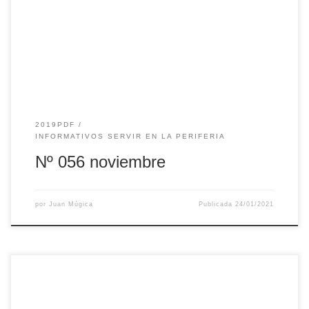
2019PDF
INFORMATIVOS SERVIR EN LA PERIFERIA
Nº 056 noviembre
por
Juan Múgica
Publicada
24/01/2021