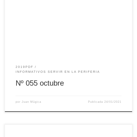
2019PDF
INFORMATIVOS SERVIR EN LA PERIFERIA
Nº 055 octubre
por
Juan Múgica
Publicada
24/01/2021