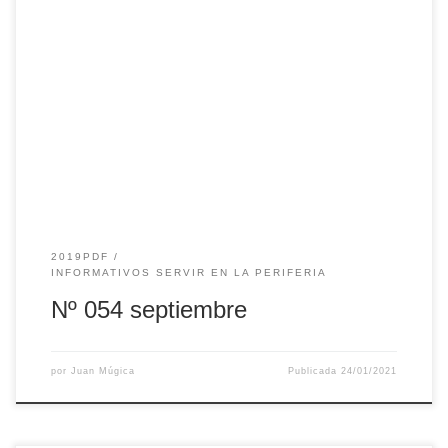
2019PDF
INFORMATIVOS SERVIR EN LA PERIFERIA
Nº 054 septiembre
por
Juan Múgica
Publicada
24/01/2021