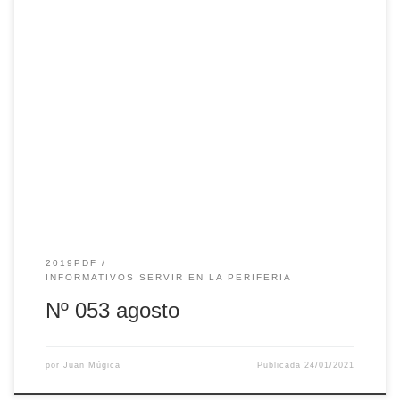
2019PDF
INFORMATIVOS SERVIR EN LA PERIFERIA
Nº 053 agosto
por
Juan Múgica
Publicada
24/01/2021