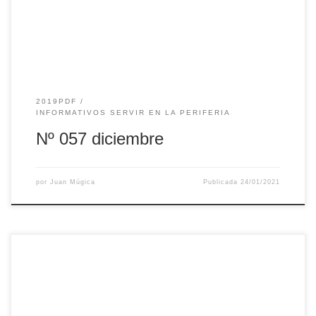
2019PDF
INFORMATIVOS SERVIR EN LA PERIFERIA
Nº 057 diciembre
por
Juan Múgica
Publicada
24/01/2021