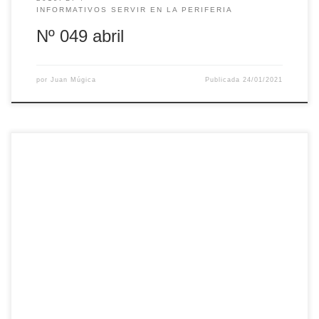
INFORMATIVOS SERVIR EN LA PERIFERIA
Nº 049 abril
por
Juan Múgica
Publicada
24/01/2021