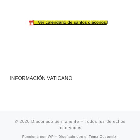
Ver calendario de santos diáconos.
INFORMACIÓN VATICANO
© 2026
Diaconado permanente
– Todos los derechos
reservados
Funciona con
WP
– Diseñado con el
Tema Customizr