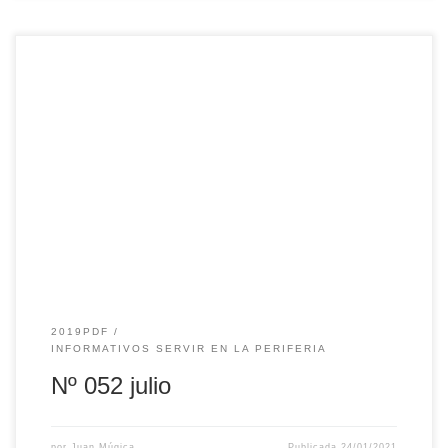
2019PDF
INFORMATIVOS SERVIR EN LA PERIFERIA
Nº 052 julio
por
Juan Múgica
Publicada
24/01/2021