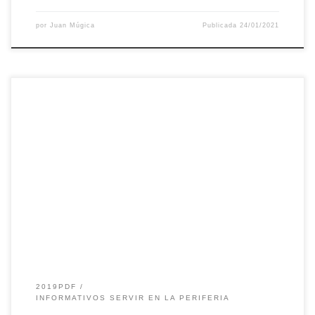
por
Juan Múgica
Publicada
24/01/2021
2019PDF
INFORMATIVOS SERVIR EN LA PERIFERIA