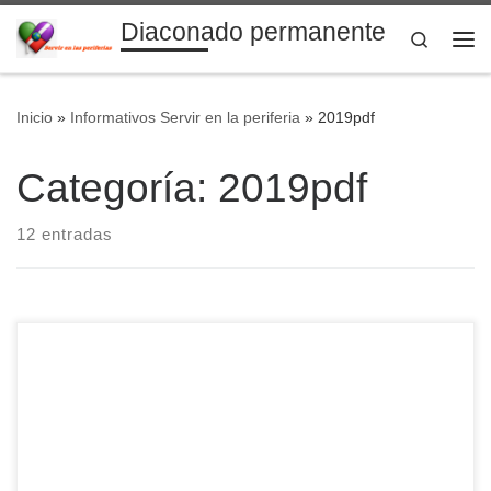
Diaconado permanente
Saltar al contenido
Search
Me
Inicio
»
Informativos Servir en la periferia
»
2019pdf
Categoría:
2019pdf
12 entradas