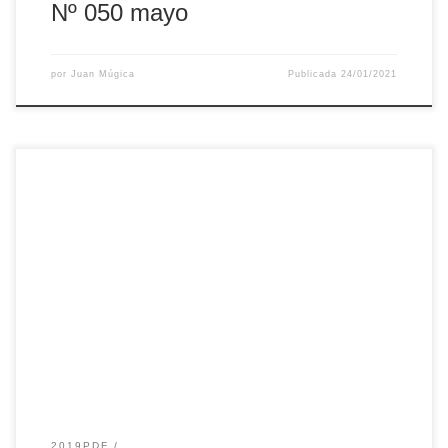
Nº 050 mayo
por
Juan Múgica
Publicada
24/01/2021
2019PDF