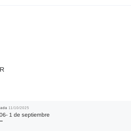
AR
cada
11/10/2025
06- 1 de septiembre