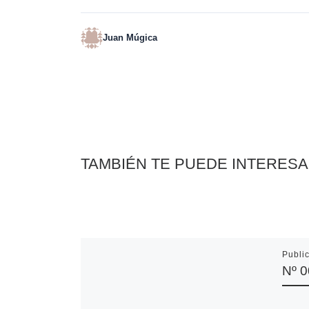
Juan Múgica
TAMBIÉN TE PUEDE INTERES
Publi
Nº 0