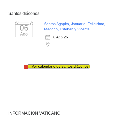
Santos diáconos
Santos Agapito, Januario, Felicísimo,
06
Magono, Esteban y Vicente
Ago
6 Ago 26
Ver calendario de santos diáconos.
INFORMACIÓN VATICANO