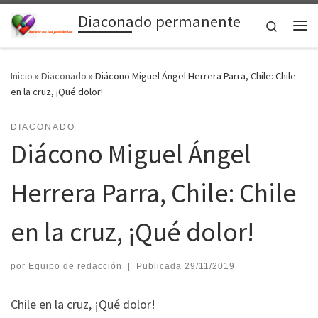
Diaconado permanente
Saltar al contenido
Search
Me
Inicio
»
Diaconado
»
Diácono Miguel Ángel Herrera Parra, Chile: Chile
en la cruz, ¡Qué dolor!
DIACONADO
Diácono Miguel Ángel
Herrera Parra, Chile: Chile
en la cruz, ¡Qué dolor!
por
Equipo de redacción
|
Publicada
29/11/2019
Chile en la cruz, ¡Qué dolor!