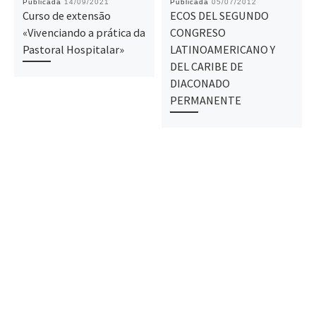
Publicada
14/09/2021
Publicada
05/07/2012
Curso de extensão
ECOS DEL SEGUNDO
«Vivenciando a prática da
CONGRESO
Pastoral Hospitalar»
LATINOAMERICANO Y
DEL CARIBE DE
DIACONADO
PERMANENTE