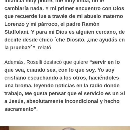
infancia muy pobre, fue muy linda, no le
cambiaría nada. Y mi primer encuentro con Dios
que recuerde fue a través de mi abuelo materno
Lorenzo y mi párroco, el padre Ramón
Staffolani. Y para mi Dios es alguien cercano, de
decirle desde chico ´che Diosito, ¿me ayudás en
la prueba?`”
, relató.
Además, Roselli destacó que quiere
“servir en lo
que sea, cuando sea, con lo que soy. Yo soy
cristiano escuchando a los otros, haciéndoles
una broma, leyendo noticias en la radio donde
trabajo, Me gusta pensar que el servicio es un Si
a Jesús, absolutamente incondicional y hecho
sacramento”
.