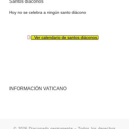
Santos diáconos
Hoy no se celebra a ningún santo diácono
Ver calendario de santos diáconos.
INFORMACIÓN VATICANO
© 2026
Diaconado permanente
– Todos los derechos