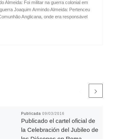
Almeida: Foi militar na guerra colonial em
 a guerra Joaquim Armindo Almeida: Pertenceu
 Comunhão Anglicana, onde era responsável
Publicada
09/03/2016
Publicado el cartel oficial de
la Celebración del Jubileo de
los Diáconos en Roma