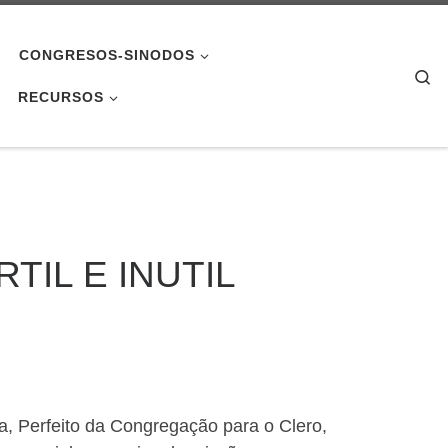
CONGRESOS-SINODOS
Se
RECURSOS
IL E INUTIL
a, Perfeito da Congregação para o Clero,