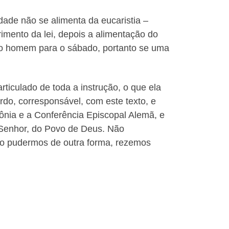
ade não se alimenta da eucaristia –
rimento da lei, depois a alimentação do
s o homem para o sábado, portanto se uma
ticulado de toda a instrução, o que ela
rdo, corresponsável, com este texto, e
zônia e a Conferência Episcopal Alemã, e
 Senhor, do Povo de Deus. Não
ão pudermos de outra forma, rezemos