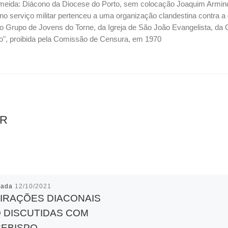
eida: Diácono da Diocese do Porto, sem colocação Joaquim Armindo 
, no serviço militar pertenceu a uma organização clandestina contra
 Grupo de Jovens do Torne, da Igreja de São João Evangelista, da
ço", proibida pela Comissão de Censura, em 1970
AR
cada
12/10/2021
IRAÇÕES DIACONAIS
 DISCUTIDAS COM
EBISPO