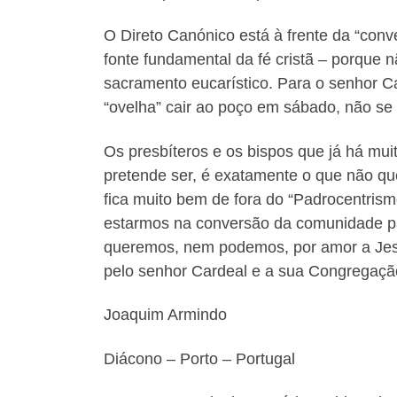
O Direto Canónico está à frente da “con
fonte fundamental da fé cristã – porque 
sacramento eucarístico. Para o senhor C
“ovelha” cair ao poço em sábado, não se p
Os presbíteros e os bispos que já há mui
pretende ser, é exatamente o que não que
fica muito bem de fora do “Padrocentrism
estarmos na conversão da comunidade pa
queremos, nem podemos, por amor a Jesu
pelo senhor Cardeal e a sua Congregaçã
Joaquim Armindo
Diácono – Porto – Portugal