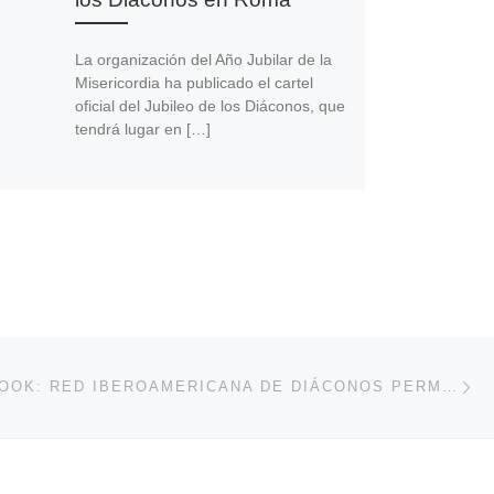
La organización del Año Jubilar de la
Misericordia ha publicado el cartel
oficial del Jubileo de los Diáconos, que
tendrá lugar en […]
En
ENTRADAS
WEB FACEBOOK: RED IBEROAMERICANA DE DIÁCONOS PERMANENTES