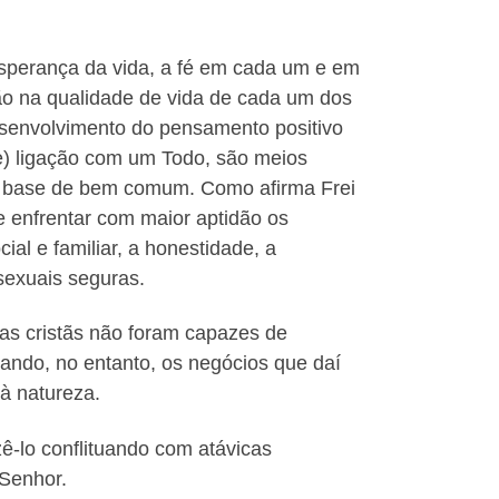
 esperança da vida, a fé em cada um e em
ão na qualidade de vida de cada um dos
 desenvolvimento do pensamento positivo
re) ligação com um Todo, são meios
ra base de bem comum. Como afirma Frei
te enfrentar com maior aptidão os
al e familiar, a honestidade, a
sexuais seguras.
jas cristãs não foram capazes de
ando, no entanto, os negócios que daí
à natureza.
ê-lo conflituando com atávicas
 Senhor.