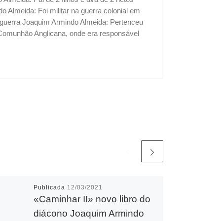
Almeida: Foi militar na guerra colonial em
 a guerra Joaquim Armindo Almeida: Pertenceu
 Comunhão Anglicana, onde era responsável
Publicada
12/03/2021
«Caminhar II» novo libro do
diácono Joaquim Armindo