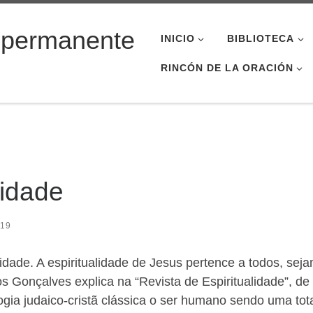
 permanente
INICIO
BIBLIOTECA
RINCÓN DE LA ORACIÓN
lidade
019
dade. A espiritualidade de Jesus pertence a todos, se
 Gonçalves explica na “Revista de Espiritualidade”, de a
logia judaico-cristã clássica o ser humano sendo uma to