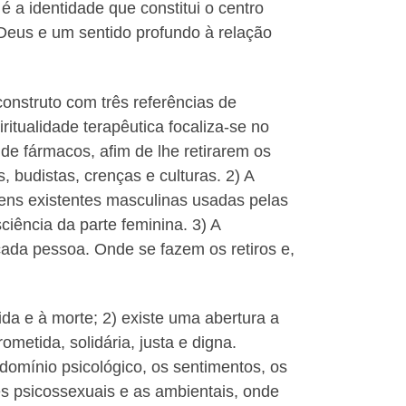
 a identidade que constitui o centro
m Deus e um sentido profundo à relação
construto com três referências de
ritualidade terapêutica focaliza-se no
de fármacos, afim de lhe retirarem os
, budistas, crenças e culturas. 2) A
ens existentes masculinas usadas pelas
iência da parte feminina. 3) A
 cada pessoa. Onde se fazem os retiros e,
da e à morte; 2) existe uma abertura a
metida, solidária, justa e digna.
 domínio psicológico, os sentimentos, os
s psicossexuais e as ambientais, onde