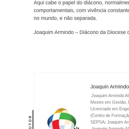
Aqui cabe o papel do diácono, normalmen
comportamentais, com vivência constante 
no mundo, e não separada.
Joaquim Armindo – Diácono da Diocese 
Joaquin Armindo
Joaquim Armindo Alm
Mestre em Gestão, 
LIcenciado em Engen
(Centro de Formação
AUTOR
SEPSA; Joaquim Armi
Joaquim Armindo Alm