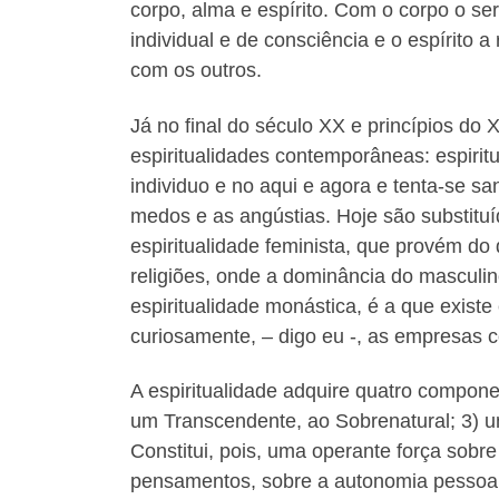
corpo, alma e espírito. Com o corpo o se
individual e de consciência e o espírito 
com os outros.
Já no final do século XX e princípios do 
espiritualidades contemporâneas: espiritu
individuo e no aqui e agora e tenta-se s
medos e as angústias. Hoje são substituíd
espiritualidade feminista, que provém d
religiões, onde a dominância do masculi
espiritualidade monástica, é a que existe
curiosamente, – digo eu -, as empresas 
A espiritualidade adquire quatro compone
um Transcendente, ao Sobrenatural; 3) um
Constitui, pois, uma operante força sobre
pensamentos, sobre a autonomia pessoal,