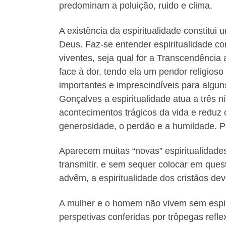
predominam a poluição, ruido e clima.
A existência da espiritualidade constitu
Deus. Faz-se entender espiritualidade c
viventes, seja qual for a Transcendência 
face à dor, tendo ela um pendor religios
importantes e imprescindíveis para algu
Gonçalves a espiritualidade atua a três n
acontecimentos trágicos da vida e reduz o
generosidade, o perdão e a humildade. 
Aparecem muitas “novas” espiritualidade
transmitir, e sem sequer colocar em que
advêm, a espiritualidade dos cristãos d
A mulher e o homem não vivem sem espiri
perspetivas conferidas por trôpegas refl