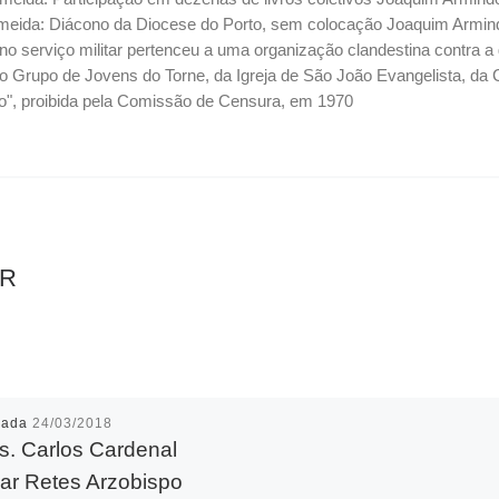
eida: Diácono da Diocese do Porto, sem colocação Joaquim Armindo 
, no serviço militar pertenceu a uma organização clandestina contra
 Grupo de Jovens do Torne, da Igreja de São João Evangelista, da
ço", proibida pela Comissão de Censura, em 1970
AR
cada
24/03/2018
. Carlos Cardenal
ar Retes Arzobispo