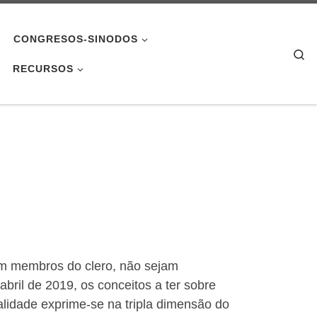
CONGRESOS-SINODOS
Se
RECURSOS
jam membros do clero, não sejam
bril de 2019, os conceitos a ter sobre
talidade exprime-se na tripla dimensão do