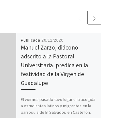
Publicada
20/12/2020
Manuel Zarzo, diácono
adscrito a la Pastoral
Universitaria, predica en la
festividad de la Virgen de
Guadalupe
El viernes pasado tuvo lugar una acogida
a estudiantes latinos y migrantes en la
parroquia de El Salvador, en Castellón.
Evento organizado […]