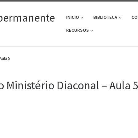
permanente
INICIO
BIBLIOTECA
CO
RECURSOS
Aula 5
o Ministério Diaconal – Aula 