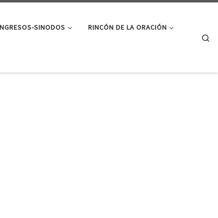
NGRESOS-SINODOS
RINCÓN DE LA ORACIÓN
Se
5