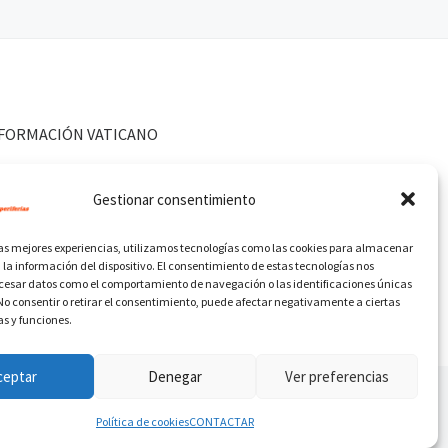
FORMACIÓN VATICANO
Gestionar consentimiento
las mejores experiencias, utilizamos tecnologías como las cookies para almacenar
 la información del dispositivo. El consentimiento de estas tecnologías nos
ocesar datos como el comportamiento de navegación o las identificaciones únicas
. No consentir o retirar el consentimiento, puede afectar negativamente a ciertas
as y funciones.
ceptar
Denegar
Ver preferencias
Política de cookies
CONTACTAR