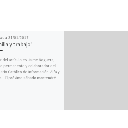
cada
31/01/2017
ilia y trabajo"
or del artículo es Jaime Noguera,
o permanente y colaborador del
rio Católico de Información Alfa y
. El próximo sábado mantendré