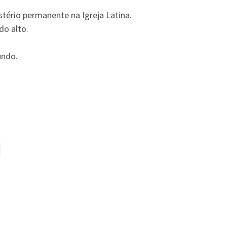
ério permanente na Igreja Latina.
do alto.
undo.