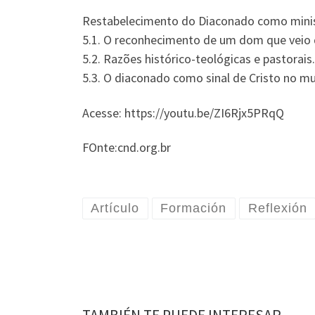
Restabelecimento do Diaconado como minist
5.1. O reconhecimento de um dom que veio 
5.2. Razões histórico-teológicas e pastorais.
5.3. O diaconado como sinal de Cristo no m
Acesse: https://youtu.be/ZI6Rjx5PRqQ
FOnte:cnd.org.br
Artículo
Formación
Reflexión