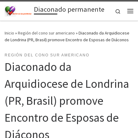
Diaconado permanente
Saltar al contenido
Search
Me
Inicio
»
Región del cono sur americano
»
Diaconado da Arquidiocese
de Londrina (PR, Brasil) promove Encontro de Esposas de Diáconos
REGIÓN DEL CONO SUR AMERICANO
Diaconado da
Arquidiocese de Londrina
(PR, Brasil) promove
Encontro de Esposas de
Diáconos