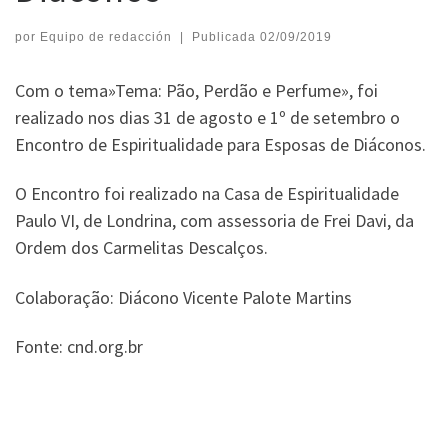
por
Equipo de redacción
|
Publicada
02/09/2019
Com o tema»Tema: Pão, Perdão e Perfume», foi
realizado nos dias 31 de agosto e 1º de setembro o
Encontro de Espiritualidade para Esposas de Diáconos.
O Encontro foi realizado na Casa de Espiritualidade
Paulo VI, de Londrina, com assessoria de Frei Davi, da
Ordem dos Carmelitas Descalços.
Colaboração: Diácono Vicente Palote Martins
Fonte: cnd.org.br