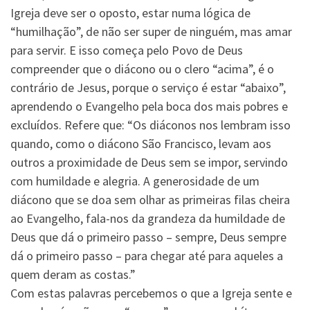
Igreja deve ser o oposto, estar numa lógica de
“humilhação”, de não ser super de ninguém, mas amar
para servir. E isso começa pelo Povo de Deus
compreender que o diácono ou o clero “acima”, é o
contrário de Jesus, porque o serviço é estar “abaixo”,
aprendendo o Evangelho pela boca dos mais pobres e
excluídos. Refere que: “Os diáconos nos lembram isso
quando, como o diácono São Francisco, levam aos
outros a proximidade de Deus sem se impor, servindo
com humildade e alegria. A generosidade de um
diácono que se doa sem olhar as primeiras filas cheira
ao Evangelho, fala-nos da grandeza da humildade de
Deus que dá o primeiro passo – sempre, Deus sempre
dá o primeiro passo – para chegar até para aqueles a
quem deram as costas.”
Com estas palavras percebemos o que a Igreja sente e