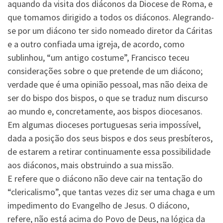
aquando da visita dos diáconos da Diocese de Roma, e
que tomamos dirigido a todos os diáconos. Alegrando-
se por um diácono ter sido nomeado diretor da Cáritas
e a outro confiada uma igreja, de acordo, como
sublinhou, “um antigo costume”, Francisco teceu
considerações sobre o que pretende de um diácono;
verdade que é uma opinião pessoal, mas não deixa de
ser do bispo dos bispos, o que se traduz num discurso
ao mundo e, concretamente, aos bispos diocesanos.
Em algumas dioceses portuguesas seria impossível,
dada a posição dos seus bispos e dos seus presbíteros,
de estarem a retirar continuamente essa possibilidade
aos diáconos, mais obstruindo a sua missão.
E refere que o diácono não deve cair na tentação do
“clericalismo”, que tantas vezes diz ser uma chaga e um
impedimento do Evangelho de Jesus. O diácono,
refere, não está acima do Povo de Deus, na lógica da