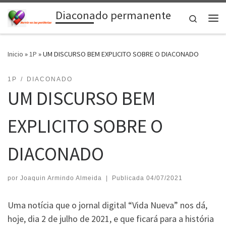
Diaconado permanente
Saltar al contenido
Search
Me
Inicio
»
1P
»
UM DISCURSO BEM EXPLICITO SOBRE O DIACONADO
1P
DIACONADO
UM DISCURSO BEM
EXPLICITO SOBRE O
DIACONADO
por
Joaquin Armindo Almeida
|
Publicada
04/07/2021
Uma notícia que o jornal digital “Vida Nueva” nos dá,
hoje, dia 2 de julho de 2021, e que ficará para a história