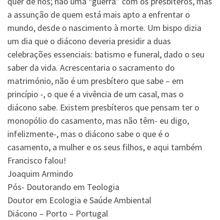
quer de nós; não uma “guerra” com os presbíteros, mas
a assunção de quem está mais apto a enfrentar o
mundo, desde o nascimento à morte. Um bispo dizia
um dia que o diácono deveria presidir a duas
celebrações essenciais: batismo e funeral, dado o seu
saber da vida. Acrescentaria o sacramento do
matrimónio, não é um presbítero que sabe – em
princípio -, o que é a vivência de um casal, mas o
diácono sabe. Existem presbíteros que pensam ter o
monopólio do casamento, mas não têm- eu digo,
infelizmente-, mas o diácono sabe o que é o
casamento, a mulher e os seus filhos, e aqui também
Francisco falou!
Joaquim Armindo
Pós- Doutorando em Teologia
Doutor em Ecologia e Saúde Ambiental
Diácono – Porto – Portugal