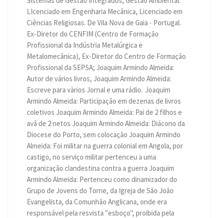
Sistemas de Gestão Integrados; Gestão Ambiental.
LIcenciado em Engenharia Mecânica, Licenciado em
Ciências Religiosas. De Vila Nova de Gaia - Portugal.
Ex-Diretor do CENFIM (Centro de Formação
Profissional da Indústria Metalúrgica e
Metalomecânica), Ex-Diretor do Centro de Formação
Profissional da SEPSA; Joaquim Armindo Almeida:
Autor de vários livros, Joaquim Armindo Almeida:
Escreve para vàrios Jornal e uma rádio. Joaquim
Armindo Almeida: Participação em dezenas de livros
coletivos Joaquim Armindo Almeida: Pai de 2 filhos e
avâ de 2 netos Joaquim Armindo Almeida: Diácono da
Diocese do Porto, sem colocação Joaquim Armindo
Almeida: Foi militar na guerra colonial em Angola, por
castigo, no serviço militar pertenceu a uma
organização clandestina contra a guerra Joaquim
Armindo Almeida: Pertenceu como dinamizador do
Grupo de Jovens do Torne, da Igreja de São João
Evangelista, da Comunhão Anglicana, onde era
responsável pela resvista "esboço", proibida pela