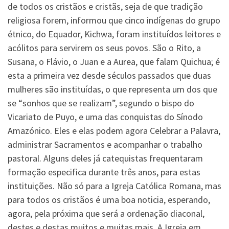
de todos os cristãos e cristãs, seja de que tradição
religiosa forem, informou que cinco indígenas do grupo
étnico, do Equador, Kichwa, foram instituídos leitores e
acólitos para servirem os seus povos. São o Rito, a
Susana, o Flávio, o Juan e a Aurea, que falam Quichua; é
esta a primeira vez desde séculos passados que duas
mulheres são instituídas, o que representa um dos que
se “sonhos que se realizam”, segundo o bispo do
Vicariato de Puyo, e uma das conquistas do Sínodo
Amazónico. Eles e elas podem agora Celebrar a Palavra,
administrar Sacramentos e acompanhar o trabalho
pastoral. Alguns deles já catequistas frequentaram
formação especifica durante três anos, para estas
instituições. Não só para a Igreja Católica Romana, mas
para todos os cristãos é uma boa noticia, esperando,
agora, pela próxima que será a ordenação diaconal,
destes e destas muitos e muitas mais. A Igreja em