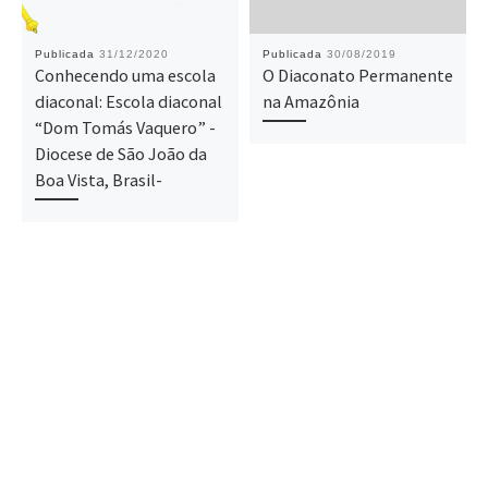
Publicada
31/12/2020
Publicada
30/08/2019
Conhecendo uma escola
O Diaconato Permanente
diaconal: Escola diaconal
na Amazônia
“Dom Tomás Vaquero” -
Diocese de São João da
Boa Vista, Brasil-