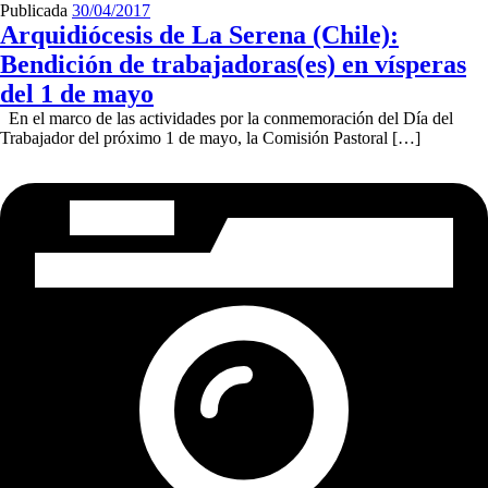
Publicada
30/04/2017
Arquidiócesis de La Serena (Chile):
Bendición de trabajadoras(es) en vísperas
del 1 de mayo
En el marco de las actividades por la conmemoración del Día del
Trabajador del próximo 1 de mayo, la Comisión Pastoral […]