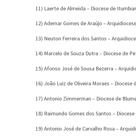
11) Laerte de Almeida – Diocese de Itumbia
12) Ademar Gomes de Araújo – Arquidiocese
13) Neuton Ferreira dos Santos – Arquidioce
14) Marcelo de Souza Dutra – Diocese de Pet
15) Afonso José de Sousa Bezerra – Arquidi
16) João Luiz de Oliveira Moraes – Diocese 
17) Antonio Zimmerman – Diocese de Blumen
18) Raimundo Gomes dos Santos – Diocese 
19) Antonio José de Carvalho Rosa – Arquid