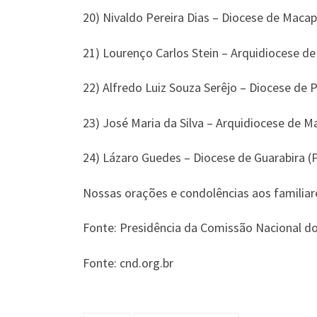
20) Nivaldo Pereira Dias – Diocese de Maca
21) Lourenço Carlos Stein – Arquidiocese de
22) Alfredo Luiz Souza Serêjo – Diocese de 
23) José Maria da Silva – Arquidiocese de M
24) Lázaro Guedes – Diocese de Guarabira (
Nossas orações e condolências aos familiar
Fonte: Presidência da Comissão Nacional d
Fonte: cnd.org.br