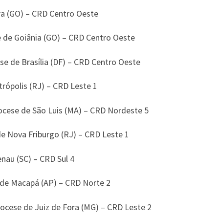
ra (GO) – CRD Centro Oeste
 de Goiânia (GO) – CRD Centro Oeste
se de Brasília (DF) – CRD Centro Oeste
rópolis (RJ) – CRD Leste 1
ocese de São Luis (MA) – CRD Nordeste 5
de Nova Friburgo (RJ) – CRD Leste 1
au (SC) – CRD Sul 4
de Macapá (AP) – CRD Norte 2
iocese de Juiz de Fora (MG) – CRD Leste 2