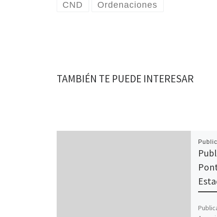
CND
Ordenaciones
TAMBIÉN TE PUEDE INTERESAR
Publi
Publ
Pont
Estad
Public