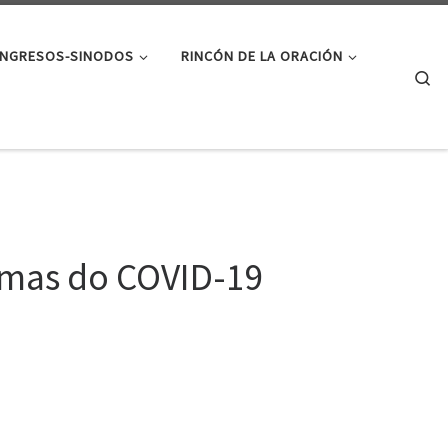
NGRESOS-SINODOS
RINCÓN DE LA ORACIÓN
Se
timas do COVID-19