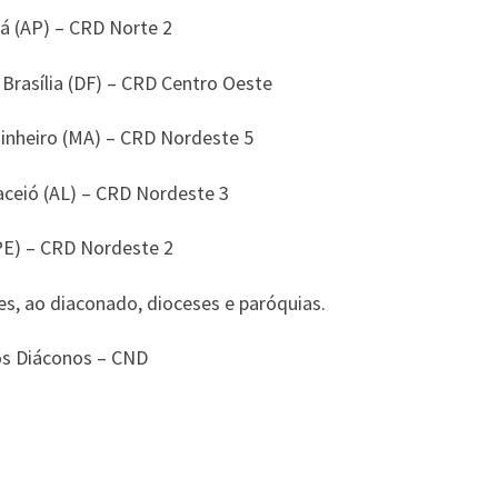
pá (AP) – CRD Norte 2
 Brasília (DF) – CRD Centro Oeste
Pinheiro (MA) – CRD Nordeste 5
aceió (AL) – CRD Nordeste 3
PE) – CRD Nordeste 2
es, ao diaconado, dioceses e paróquias.
os Diáconos – CND