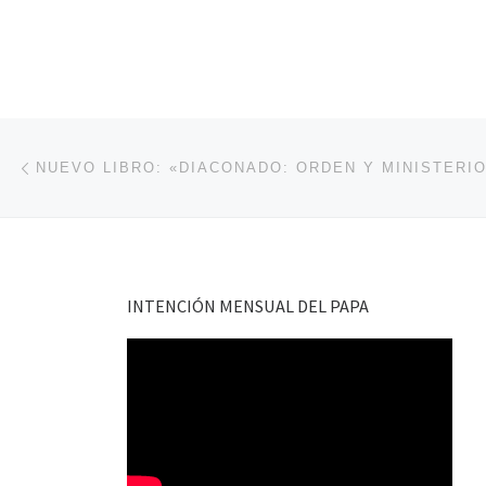
Navegación de entradas
Entrada anterior
INTENCIÓN MENSUAL DEL PAPA