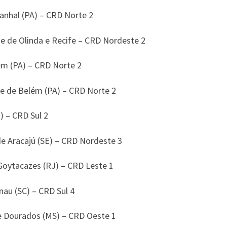
anhal (PA) – CRD Norte 2
e de Olinda e Recife – CRD Nordeste 2
ém (PA) – CRD Norte 2
se de Belém (PA) – CRD Norte 2
) – CRD Sul 2
de Aracajú (SE) – CRD Nordeste 3
 Goytacazes (RJ) – CRD Leste 1
nau (SC) – CRD Sul 4
de Dourados (MS) – CRD Oeste 1