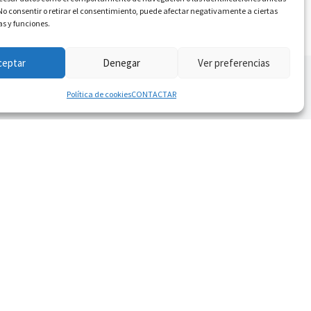
. No consentir o retirar el consentimiento, puede afectar negativamente a ciertas
as y funciones.
ceptar
Denegar
Ver preferencias
Política de cookies
CONTACTAR