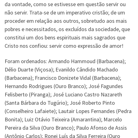
da vontade, como se estivesse em questão servir ou
não servir. Trata-se de um imperativo cristão; de um
proceder em relação aos outros, sobretudo aos mais
pobres e necessitados, os excluídos da sociedade, que
constitui um dos bens espirituais mais sagrados que
Cristo nos confiou: servir como expressão de amor!
Foram ordenados: Armando Hammoud (Barbacena);
Délio Duarte (Viçosa); Evanildo Cândido Machado
(Barbacena); Francisco Donizete Vidal (Barbacena);
Hernando Rodrigues (Ouro Branco); José Fagundes
Felisberto (Piranga); José Luciano Castro Nazareth
(Santa Bárbara do Tugúrio); José Roberto Pinto
(Conselheiro Lafaiete); Lautair Lopes Fernandes (Pedra
Bonita); Luiz Otávio Teixeira (Amarantina); Marcelo
Pereira da Silva (Ouro Branco); Paulo Afonso de Assis
(Antônio Carlos); Ronei Luís da Silva Ferreira (Ouro