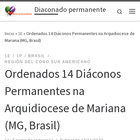
Diaconado permanente
Saltar al contenido
Search
Me
Inicio
»
1E
»
Ordenados 14 Diáconos Permanentes na Arquidiocese de
Mariana (MG, Brasil)
1E
1P
BRASIL
REGIÓN DEL CONO SUR AMERICANO
Ordenados 14 Diáconos
Permanentes na
Arquidiocese de Mariana
(MG, Brasil)