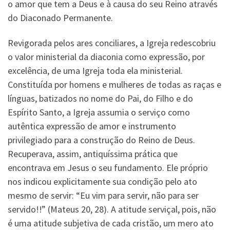
o amor que tem a Deus e à causa do seu Reino através
do Diaconado Permanente.
Revigorada pelos ares conciliares, a Igreja redescobriu
o valor ministerial da diaconia como expressão, por
excelência, de uma Igreja toda ela ministerial.
Constituída por homens e mulheres de todas as raças e
línguas, batizados no nome do Pai, do Filho e do
Espírito Santo, a Igreja assumia o serviço como
autêntica expressão de amor e instrumento
privilegiado para a construção do Reino de Deus.
Recuperava, assim, antiquíssima prática que
encontrava em Jesus o seu fundamento. Ele próprio
nos indicou explicitamente sua condição pelo ato
mesmo de servir: “Eu vim para servir, não para ser
servido!!” (Mateus 20, 28). A atitude serviçal, pois, não
é uma atitude subjetiva de cada cristão, um mero ato