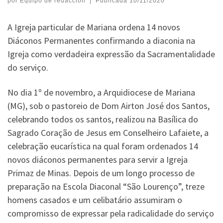
por
Equipo de redacción
|
Publicada
10/11/2020
A Igreja particular de Mariana ordena 14 novos
Diáconos Permanentes confirmando a diaconia na
Igreja como verdadeira expressão da Sacramentalidade
do serviço.
No dia 1º de novembro, a Arquidiocese de Mariana
(MG), sob o pastoreio de Dom Airton José dos Santos,
celebrando todos os santos, realizou na Basílica do
Sagrado Coração de Jesus em Conselheiro Lafaiete, a
celebração eucarística na qual foram ordenados 14
novos diáconos permanentes para servir a Igreja
Primaz de Minas. Depois de um longo processo de
preparação na Escola Diaconal “São Lourenço”, treze
homens casados e um celibatário assumiram o
compromisso de expressar pela radicalidade do serviço