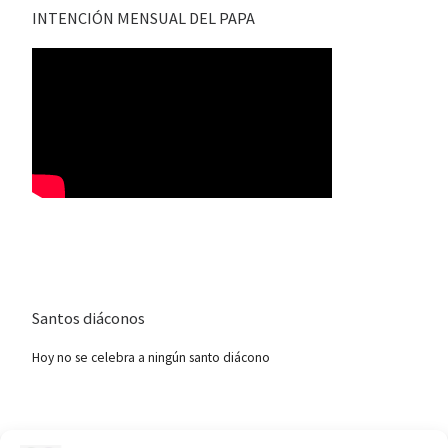
INTENCIÓN MENSUAL DEL PAPA
Santos diáconos
Hoy no se celebra a ningún santo diácono
Ver calendario de santos diáconos.