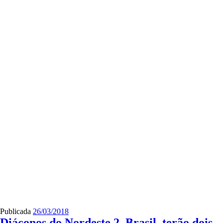
Publicada
26/03/2018
Diáconos do Nordeste 2, Brasil, terão dois