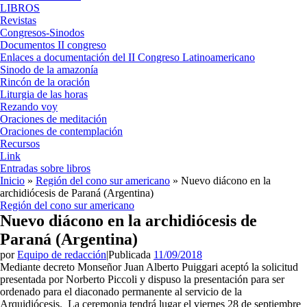
LIBROS
Revistas
Congresos-Sinodos
Documentos II congreso
Enlaces a documentación del II Congreso Latinoamericano
Sinodo de la amazonía
Rincón de la oración
Liturgia de las horas
Rezando voy
Oraciones de meditación
Oraciones de contemplación
Recursos
Link
Entradas sobre libros
Inicio
»
Región del cono sur americano
»
Nuevo diácono en la
archidiócesis de Paraná (Argentina)
Región del cono sur americano
Nuevo diácono en la archidiócesis de
Paraná (Argentina)
por
Equipo de redacción
|
Publicada
11/09/2018
Mediante decreto Monseñor Juan Alberto Puiggari aceptó la solicitud
presentada por Norberto Piccoli y dispuso la presentación para ser
ordenado para el diaconado permanente al servicio de la
Arquidiócesis. La ceremonia tendrá lugar el viernes 28 de septiembre