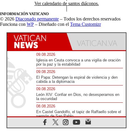
Ver calendario de santos diáconos.
INFORMACIÓN VATICANO
© 2026
Diaconado permanente
– Todos los derechos reservados
Funciona con
WP
– Diseñado con el
Tema Customizr
09.08.2026
Iglesia en Ceuta convoca a una vigilia de oración
por la paz y la estabilidad
09.08.2026
El Papa: Detengan la espiral de violencia y den
cabida a la diplomacia
09.08.2026
León XIV: Confiar en Dios, no desesperarnos en
la oscuridad
08.08.2026
En Castel Gandolfo, el tapiz de Raffaello sobre el
sermón de San Pablo
08.08.2026
En Colombia, «la paz no se compra con una