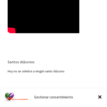
Santos diáconos
Hoy no se celebra a ningún santo diácono
Ver calendario de santos diáconos.
Gestionar consentimiento