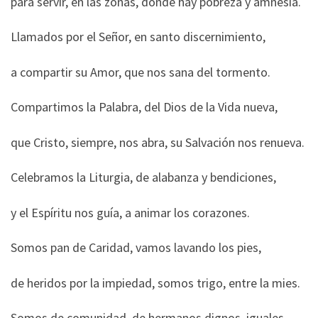
para servir, en las zonas, donde hay pobreza y amnesia.
Llamados por el Señor, en santo discernimiento,
a compartir su Amor, que nos sana del tormento.
Compartimos la Palabra, del Dios de la Vida nueva,
que Cristo, siempre, nos abra, su Salvación nos renueva.
Celebramos la Liturgia, de alabanza y bendiciones,
y el Espíritu nos guía, a animar los corazones.
Somos pan de Caridad, vamos lavando los pies,
de heridos por la impiedad, somos trigo, entre la mies.
Somos de comunidad, de hermanos dignos, iguales,