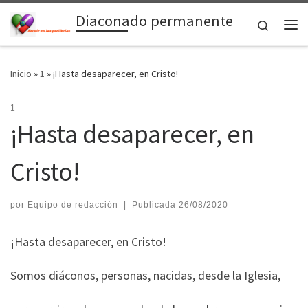
Diaconado permanente
Saltar al contenido
Search
Me
Inicio
»
1
»
¡Hasta desaparecer, en Cristo!
1
¡Hasta desaparecer, en
Cristo!
por
Equipo de redacción
|
Publicada
26/08/2020
¡Hasta desaparecer, en Cristo!
Somos diáconos, personas, nacidas, desde la Iglesia,