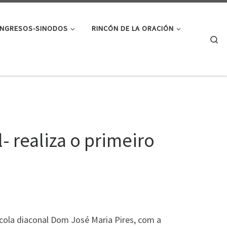
NGRESOS-SINODOS
RINCÓN DE LA ORACIÓN
Se
- realiza o primeiro
scola diaconal Dom José Maria Pires, com a