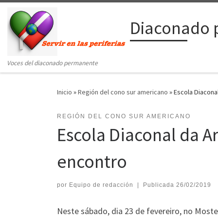
Saltar al contenido
Diaconado 
Voces del diaconado permanente
Inicio
»
Región del cono sur americano
»
Escola Diaconal
REGIÓN DEL CONO SUR AMERICANO
Escola Diaconal da Ar
encontro
por
Equipo de redacción
|
Publicada
26/02/2019
Neste sábado, dia 23 de fevereiro, no Most