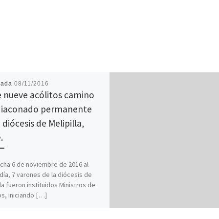
cada
08/11/2016
e nueve acólitos camino
diaconado permanente
 diócesis de Melipilla,
.
cha 6 de noviembre de 2016 al
ía, 7 varones de la diócesis de
lla fueron instituidos Ministros de
os, iniciando […]