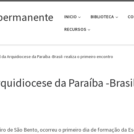
permanente
INICIO
BIBLIOTECA
CO
RECURSOS
 da Arquidiocese da Paraíba -Brasil- realiza o primeiro encontro
quidiocese da Paraíba -Brasil
eiro de São Bento, ocorreu o primeiro dia de formação da E