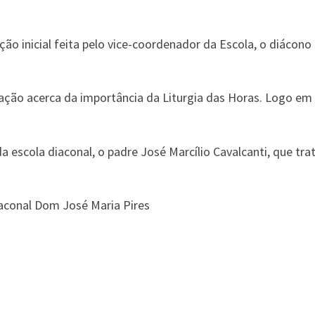
ão inicial feita pelo vice-coordenador da Escola, o diácon
ão acerca da importância da Liturgia das Horas. Logo em 
da escola diaconal, o padre José Marcílio Cavalcanti, que tr
aconal Dom José Maria Pires