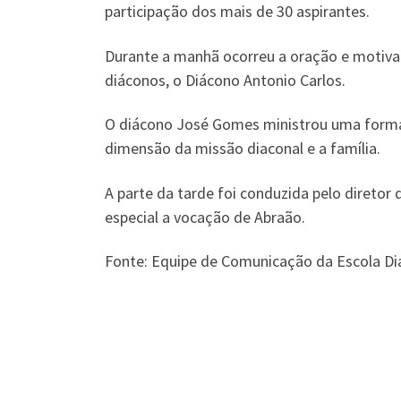
participação dos mais de 30 aspirantes.
Durante a manhã ocorreu a oração e motivaç
diáconos, o Diácono Antonio Carlos.
O diácono José Gomes ministrou uma formaç
dimensão da missão diaconal e a família.
A parte da tarde foi conduzida pelo diretor 
especial a vocação de Abraão.
Fonte: Equipe de Comunicação da Escola Di