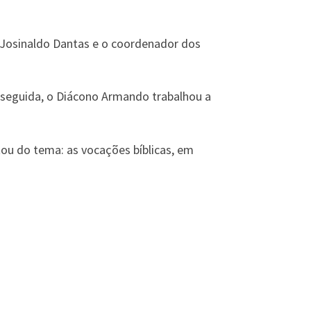
o Josinaldo Dantas e o coordenador dos
seguida, o Diácono Armando trabalhou a
atou do tema: as vocações bíblicas, em