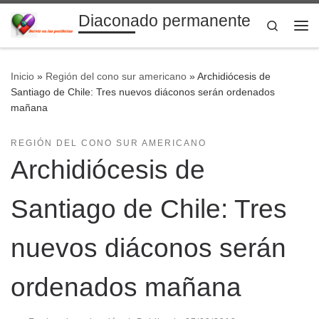
Diaconado permanente
Saltar al contenido
Search
Me
Inicio
»
Región del cono sur americano
»
Archidiócesis de
Santiago de Chile: Tres nuevos diáconos serán ordenados
mañana
REGIÓN DEL CONO SUR AMERICANO
Archidiócesis de
Santiago de Chile: Tres
nuevos diáconos serán
ordenados mañana