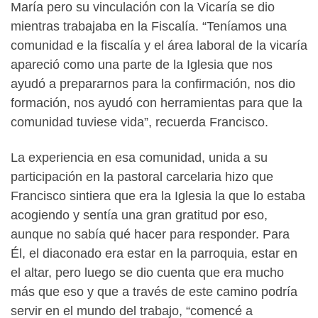
María pero su vinculación con la Vicaría se dio
mientras trabajaba en la Fiscalía. “Teníamos una
comunidad e la fiscalía y el área laboral de la vicaría
apareció como una parte de la Iglesia que nos
ayudó a prepararnos para la confirmación, nos dio
formación, nos ayudó con herramientas para que la
comunidad tuviese vida”, recuerda Francisco.
La experiencia en esa comunidad, unida a su
participación en la pastoral carcelaria hizo que
Francisco sintiera que era la Iglesia la que lo estaba
acogiendo y sentía una gran gratitud por eso,
aunque no sabía qué hacer para responder. Para
Él, el diaconado era estar en la parroquia, estar en
el altar, pero luego se dio cuenta que era mucho
más que eso y que a través de este camino podría
servir en el mundo del trabajo, “comencé a