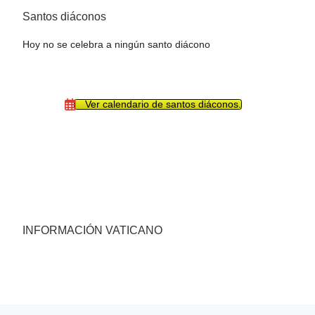
Santos diáconos
Hoy no se celebra a ningún santo diácono
Ver calendario de santos diáconos.
INFORMACIÓN VATICANO