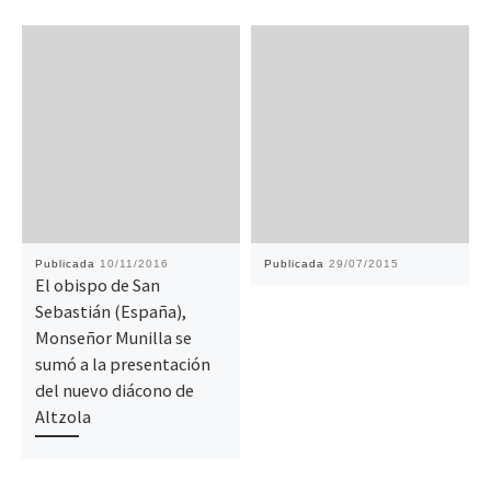
Publicada
10/11/2016
Publicada
29/07/2015
El obispo de San
Sebastián (España),
Monseñor Munilla se
sumó a la presentación
del nuevo diácono de
Altzola