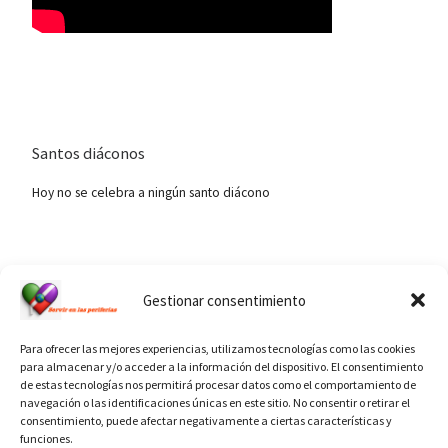
Santos diáconos
Hoy no se celebra a ningún santo diácono
Ver calendario de santos diáconos.
Gestionar consentimiento
Para ofrecer las mejores experiencias, utilizamos tecnologías como las cookies
para almacenar y/o acceder a la información del dispositivo. El consentimiento
de estas tecnologías nos permitirá procesar datos como el comportamiento de
navegación o las identificaciones únicas en este sitio. No consentir o retirar el
consentimiento, puede afectar negativamente a ciertas características y
funciones.