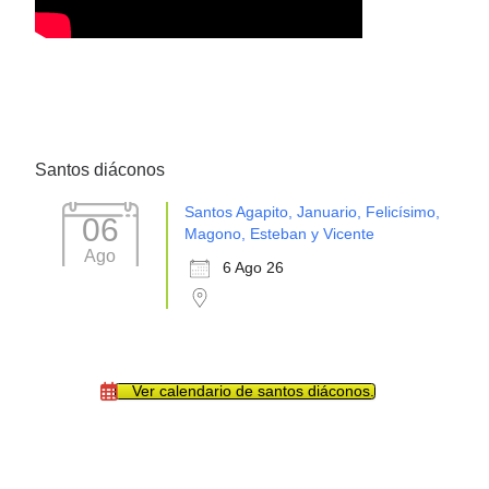
Santos diáconos
Santos Agapito, Januario, Felicísimo,
06
Magono, Esteban y Vicente
Ago
6 Ago 26
Ver calendario de santos diáconos.