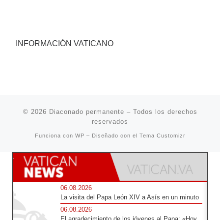
INFORMACIÓN VATICANO
© 2026
Diaconado permanente
– Todos los derechos
reservados
Funciona con
WP
– Diseñado con el
Tema Customizr
06.08.2026
La visita del Papa León XIV a Asís en un minuto
06.08.2026
El agradecimiento de los jóvenes al Papa: «Hoy