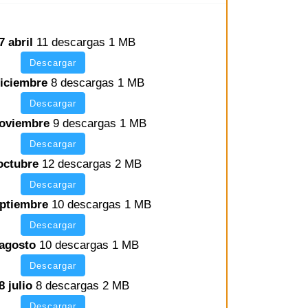
7 abril
11 descargas
1 MB
Descargar
diciembre
8 descargas
1 MB
Descargar
noviembre
9 descargas
1 MB
Descargar
 octubre
12 descargas
2 MB
Descargar
eptiembre
10 descargas
1 MB
Descargar
 agosto
10 descargas
1 MB
Descargar
8 julio
8 descargas
2 MB
Descargar