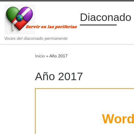
Saltar al contenido
Diaconado
Voces del diaconado permanente
Inicio
»
Año 2017
Año 2017
Wor