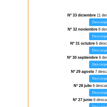
Nº 33 diciembre
11 de
Descarga
Nº 32 noviembre
8 de
Descarga
Nº 31 octubre
6 des
Descarga
Nº 30 septiembre
6 de
Descarga
Nº 29 agosto
7 desc
Descarga
Nº 28 julio
6 desca
Descarga
Nº 27 junio
6 desca
Descarga