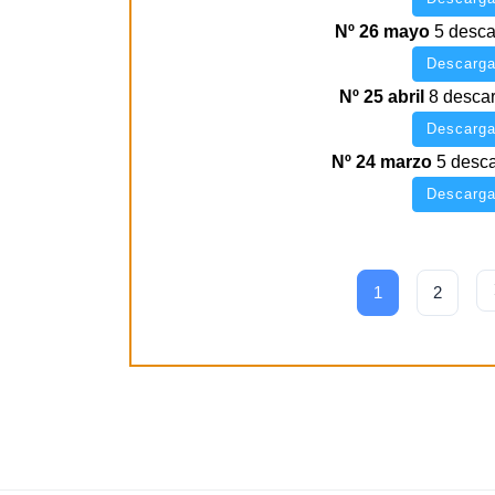
Nº 26 mayo
5 desca
Descarga
Nº 25 abril
8 desca
Descarga
Nº 24 marzo
5 desc
Descarga
1
2