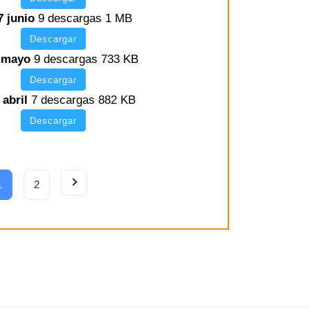
7 junio
9 descargas
1 MB
Descargar
6 mayo
9 descargas
733 KB
Descargar
 abril
7 descargas
882 KB
Descargar
1
2