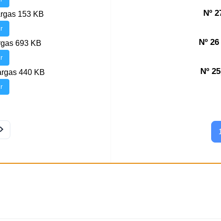
Nº 2
rgas
153 KB
r
Nº 2
rgas
693 KB
r
Nº 25
argas
440 KB
r