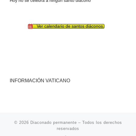
Hoy no se celebra a ningún santo diácono
Ver calendario de santos diáconos.
INFORMACIÓN VATICANO
© 2026
Diaconado permanente
– Todos los derechos
reservados