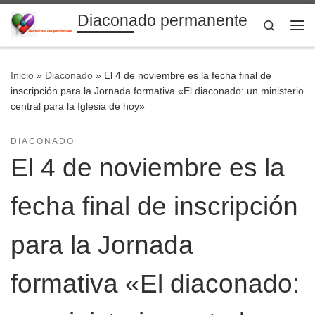
Diaconado permanente
Saltar al contenido
Search
Me
Inicio
»
Diaconado
»
El 4 de noviembre es la fecha final de
inscripción para la Jornada formativa «El diaconado: un ministerio
central para la Iglesia de hoy»
DIACONADO
El 4 de noviembre es la
fecha final de inscripción
para la Jornada
formativa «El diaconado: