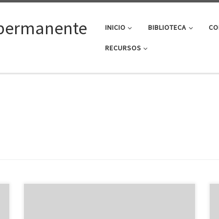
permanente
INICIO
BIBLIOTECA
CO
RECURSOS