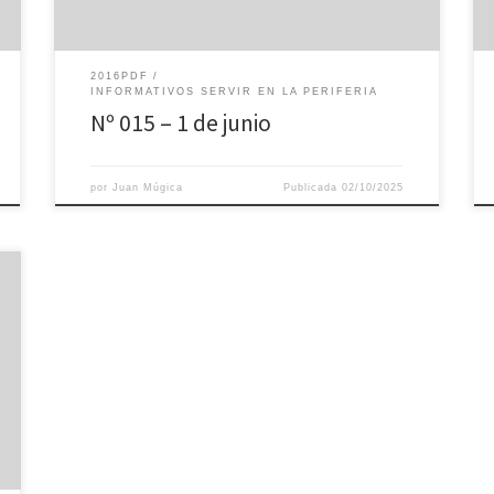
2016PDF
INFORMATIVOS SERVIR EN LA PERIFERIA
Nº 015 – 1 de junio
por
Juan Múgica
Publicada
02/10/2025