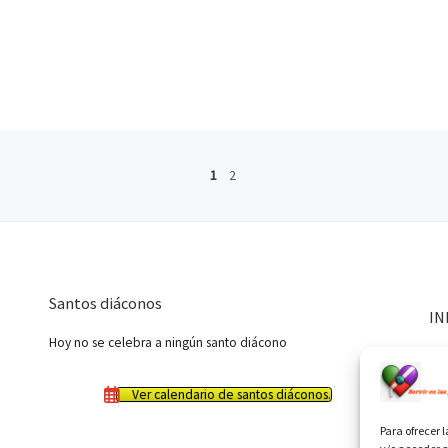
1
2
Santos diáconos
IN
Hoy no se celebra a ningún santo diácono
Ver calendario de santos diáconos.
Para ofrecer 