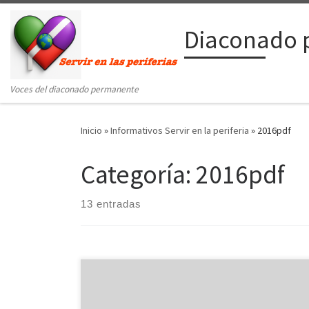
Saltar al contenido
Diaconado 
Voces del diaconado permanente
Inicio
»
Informativos Servir en la periferia
»
2016pdf
Categoría:
2016pdf
13 entradas