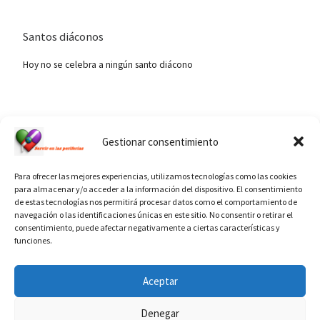
Santos diáconos
Hoy no se celebra a ningún santo diácono
Ver calendario de santos diáconos.
Gestionar consentimiento
Para ofrecer las mejores experiencias, utilizamos tecnologías como las cookies
para almacenar y/o acceder a la información del dispositivo. El consentimiento
de estas tecnologías nos permitirá procesar datos como el comportamiento de
navegación o las identificaciones únicas en este sitio. No consentir o retirar el
consentimiento, puede afectar negativamente a ciertas características y
funciones.
INFORMACIÓN VATICANO
Aceptar
Denegar