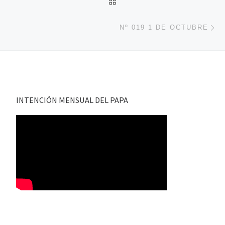
En
Nº 019 1 DE OCTUBRE
INTENCIÓN MENSUAL DEL PAPA