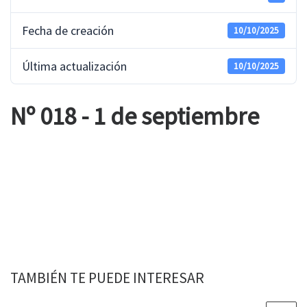
Fecha de creación
10/10/2025
Última actualización
10/10/2025
Nº 018 - 1 de septiembre
TAMBIÉN TE PUEDE INTERESAR