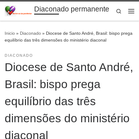
Diaconado permanente
Saltar al contenido
Search
Me
Inicio
»
Diaconado
»
Diocese de Santo André, Brasil: bispo prega
equilíbrio das três dimensões do ministério diaconal
DIACONADO
Diocese de Santo André,
Brasil: bispo prega
equilíbrio das três
dimensões do ministério
diaconal