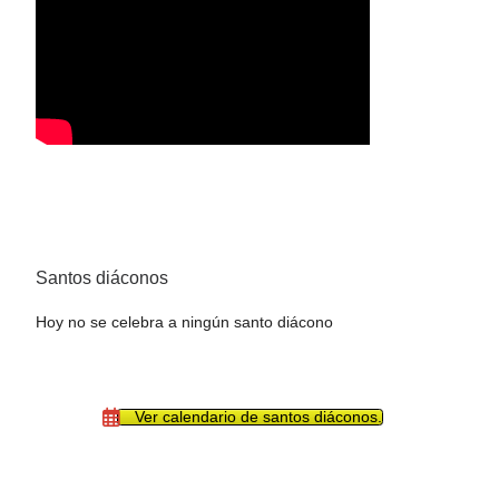
Santos diáconos
Hoy no se celebra a ningún santo diácono
Ver calendario de santos diáconos.