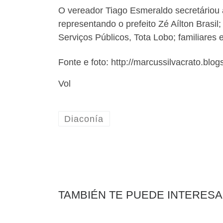
O vereador Tiago Esmeraldo secretáriou a
representando o prefeito Zé Aílton Brasil;
Serviços Públicos, Tota Lobo; familiare
Fonte e foto: http://marcussilvacrato.blo
Vol
Diaconía
TAMBIÉN TE PUEDE INTERES