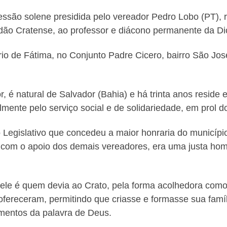
ssão solene presidida pelo vereador Pedro Lobo (PT), 
adão Cratense, ao professor e diácono permanente da Di
rio de Fátima, no Conjunto Padre Cicero, bairro São Jo
 é natural de Salvador (Bahia) e há trinta anos reside 
mente pelo serviço social e de solidariedade, em prol 
Legislativo que concedeu a maior honraria do município 
tou com o apoio dos demais vereadores, era uma justa 
 ele é quem devia ao Crato, pela forma acolhedora como
ofereceram, permitindo que criasse e formasse sua fa
amentos da palavra de Deus.