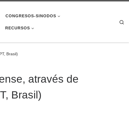
CONGRESOS-SINODOS
Se
RECURSOS
T, Brasil)
tense, através de
, Brasil)