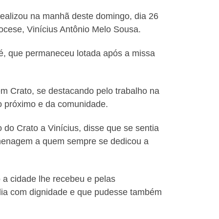
realizou na manhã deste domingo, dia 26
ocese, Vinícius Antônio Melo Sousa.
sé, que permaneceu lotada após a missa
em Crato, se destacando pelo trabalho na
do próximo e da comunidade.
do Crato a Vinícius, disse que se sentia
homenagem a quem sempre se dedicou a
 a cidade lhe recebeu e pelas
mília com dignidade e que pudesse também