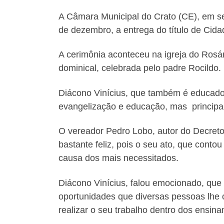
A Câmara Municipal do Crato (CE), em se
de dezembro, a entrega do título de Cid
A cerimônia aconteceu na igreja do Rosá
dominical, celebrada pelo padre Rocildo.
Diácono Vinícius, que também é educador,
evangelização e educação, mas principal
O vereador Pedro Lobo, autor do Decreto 
bastante feliz, pois o seu ato, que con
causa dos mais necessitados.
Diácono Vinícius, falou emocionado, que
oportunidades que diversas pessoas lhe 
realizar o seu trabalho dentro dos ensin