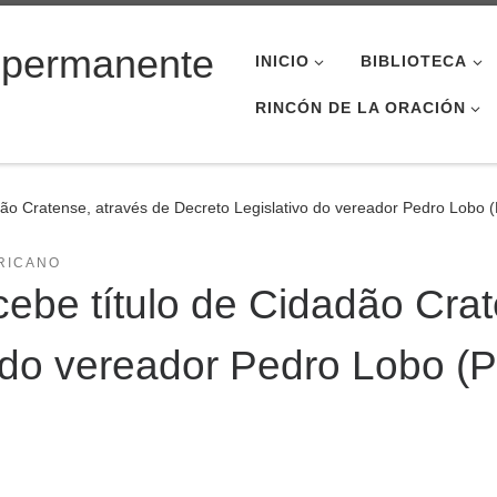
 permanente
INICIO
BIBLIOTECA
RINCÓN DE LA ORACIÓN
dão Cratense, através de Decreto Legislativo do vereador Pedro Lobo (P
RICANO
cebe título de Cidadão Cra
 do vereador Pedro Lobo (PT