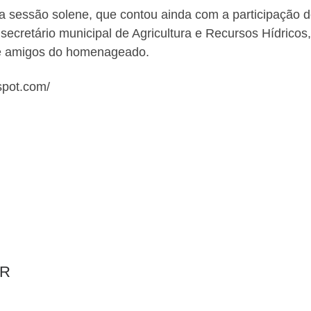
 sessão solene, que contou ainda com a participação do
 secretário municipal de Agricultura e Recursos Hídricos,
s e amigos do homenageado.
gspot.com/
AR