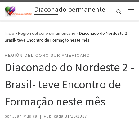
Diaconado permanente
Saltar al contenido
Search
Me
Inicio
»
Región del cono sur americano
»
Diaconado do Nordeste 2 -
Brasil- teve Encontro de Formação neste mês
REGIÓN DEL CONO SUR AMERICANO
Diaconado do Nordeste 2 -
Brasil- teve Encontro de
Formação neste mês
por
Juan Múgica
|
Publicada
31/10/2017