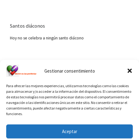
Santos diáconos
Hoy no se celebra a ningún santo diácono
Ver calendario de santos diáconos.
Gestionar consentimiento
Para ofrecer las mejores experiencias, utilizamos tecnologías como las cookies
para almacenar y/o acceder a la información del dispositivo. El consentimiento
de estas tecnologías nos permitirá procesar datos como el comportamiento de
navegación o las identificaciones únicas en este sitio. No consentir o retirar el
consentimiento, puede afectar negativamente a ciertas características y
funciones.
INFORMACIÓN VATICANO
Aceptar