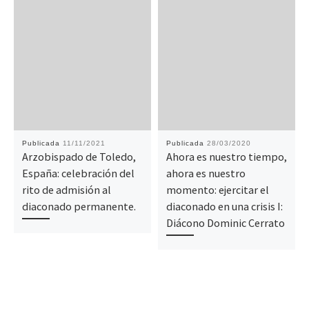
Publicada
11/11/2021
Publicada
28/03/2020
Arzobispado de Toledo,
Ahora es nuestro tiempo,
España: celebración del
ahora es nuestro
rito de admisión al
momento: ejercitar el
diaconado permanente.
diaconado en una crisis I:
Diácono Dominic Cerrato