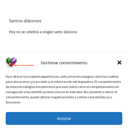
Santos diáconos
Hoy no se celebra a ningún santo diácono
Ver calendario de santos diáconos.
Gestionar consentimiento
Para ofrecer las mejores experiencias, utilizamos tecnologías como las cookies
para almacenar y/o acceder a la información del dispositivo. El consentimiento
de estas tecnologías nos permitirá procesar datos como el comportamiento de
navegación o las identificaciones únicas en este sitio. No consentir o retirar el
consentimiento, puede afectar negativamente a ciertas características y
funciones.
INFORMACIÓN VATICANO
Aceptar