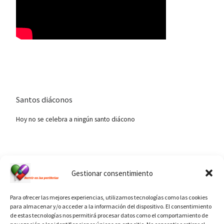
Santos diáconos
Hoy no se celebra a ningún santo diácono
Ver calendario de santos diáconos.
Gestionar consentimiento
Para ofrecer las mejores experiencias, utilizamos tecnologías como las cookies
para almacenar y/o acceder a la información del dispositivo. El consentimiento
de estas tecnologías nos permitirá procesar datos como el comportamiento de