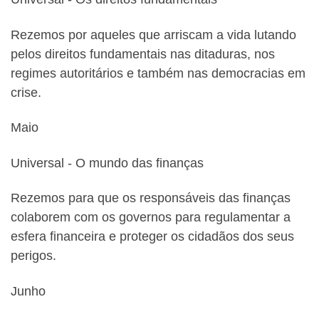
Rezemos por aqueles que arriscam a vida lutando
pelos direitos fundamentais nas ditaduras, nos
regimes autoritários e também nas democracias em
crise.
Maio
Universal ‐ O mundo das finanças
Rezemos para que os responsáveis das finanças
colaborem com os governos para regulamentar a
esfera financeira e proteger os cidadãos dos seus
perigos.
Junho