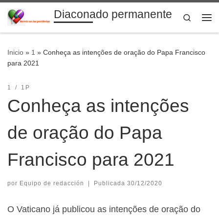
Diaconado permanente
Saltar al contenido
Search
Me
Inicio
»
1
»
Conheça as intenções de oração do Papa Francisco
para 2021
1
1P
Conheça as intenções
de oração do Papa
Francisco para 2021
por
Equipo de redacción
|
Publicada
30/12/2020
O Vaticano já publicou as intenções de oração do