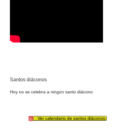
Santos diáconos
Hoy no se celebra a ningún santo diácono
Ver calendario de santos diáconos.