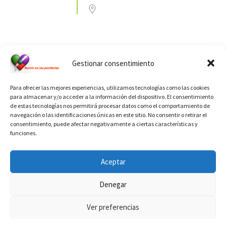
Ver calendario de santos diáconos.
Gestionar consentimiento
Para ofrecer las mejores experiencias, utilizamos tecnologías como las cookies
para almacenar y/o acceder a la información del dispositivo. El consentimiento
de estas tecnologías nos permitirá procesar datos como el comportamiento de
navegación o las identificaciones únicas en este sitio. No consentir o retirar el
consentimiento, puede afectar negativamente a ciertas características y
funciones.
INFORMACIÓN VATICANO
Aceptar
Denegar
Ver preferencias
© 2026
Diaconado permanente
– Todos los derechos reservados